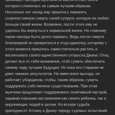
которого сложилась не самым лучшим образом.
Несколько лет назад ему пришлось пережить
скоропостижную смерть своей супруги, которую он любил
больше своей жизни. Возможно, после этого ему не
удалось бы вернуться к нормальной жизни. Но главному
герою некогда было долго горевать. Ведь после смерти
благоверной он превратился в отца-одиночку, которому с
этого момента пришлось самостоятельно растить и
воспитывать своего единственного отпрыска Джана. Отец
делает все от себя возможное, чтоб суметь обеспечить
своему чаду лучшее будущее. Но пока его старания не
дают никаких результатов. Не имея иного выхода, он
работает уборщиком, чтобы, таким образом, суметь
поддержать собственное существование. При этом
мужчина продолжает поддерживать позитивный настрой,
заражая хорошим настроением как своего ребенка, так и
окружающих людей в целом. Но вскоре судьба
преподнесет Атлану и Джану череду суровых испытаний,