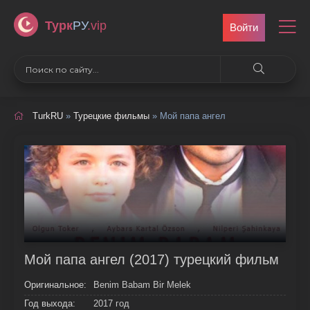
Турк
РУ
.vip
Войти
TurkRU
»
Турецкие фильмы
» Мой папа ангел
Мой папа ангел (2017) турецкий фильм
Оригинальное:
Benim Babam Bir Melek
Год выхода:
2017 год