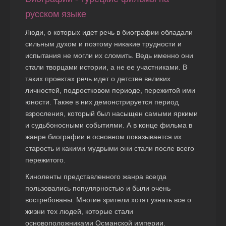
русском языке
Люди, о которых идет речь в биографии обладали
сильным духом и поэтому никакие трудности и
испытания не могли их сломить. Ведь именно они
стали творцами истории, а не ее участниками. В
таких проектах речь идет о детстве великих
личностей, подростковом периоде, пережитой ими
юности. Также в них демонстрируется период
взросления, который был насыщен самыми яркими
и судьбоносными событиями. А в конце фильма в
жанре биографии в основном показывается их
старость и какими мудрыми они стали после всего
пережитого.
Киноленты представленного жанра всегда
пользовались популярностью и были очень
востребованы. Многие зрители хотят узнать все о
жизни тех людей, которые стали
основоположниками Османской империи.