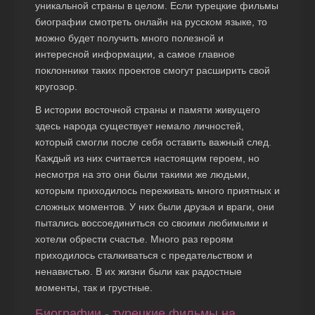
уникальной страны в целом. Если турецкие фильмы
биографии смотреть онлайн на русском языке, то
можно будет получить много полезной и
интересной информации, а самое главное
поклонники таких проектов смогут расширить свой
кругозор.
В истории восточной страны и памяти живущего
здесь народа существует немало личностей,
который смогли после себя оставить важный след.
Каждый из них считается настоящим героем, но
несмотря на это они были такими же людьми,
которым приходилось переживать много приятных и
сложных моментов. У них были друзья и враги, они
пытались воссоединиться со своими любимыми и
хотели обрести счастье. Много раз героям
приходилось сталкиваться с предательством и
ненавистью. В их жизни были как радостные
моменты, так и грустные.
Биографии - турецкие фильмы на