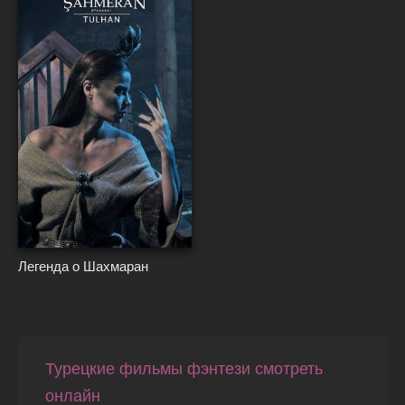
{*
}*
Легенда о Шахмаран
Турецкие фильмы фэнтези смотреть
онлайн