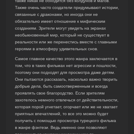
также никак не обходится без колдунов и магов.
Также очень часто создатели придумывают истории,
связанные с драконами, но иногда они не
обязательно имеет отношение к мифическим
созданиям. Зрители могут увидеть на экранах
необыкновенный мир, который не существует в
реальности или же перенестись вместе с главными
героями в атмосферу удивительных снов.
Самое главное качество этого жанра заключается в
том, что в таких фильмах нет агрессии и пошлости,
поэтому они подходят для просмотра даже детям.
Они пытаются рассказать, насколько важно творить
добрые дела, быть самоотверженным и всегда
проявлять свое благородство. Если зрителям
захотелось немного отвлечься от действительности,
которая порой угнетает, огорчает или же не хватает
приятных впечатлений, то все это можно будет
получить с помощью просмотра турецкого фильма
в жанре фэнтези. Ведь именно они позволяют