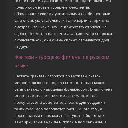
технологий. На данный момент перед киноманами
появляются новые турецкие киноленты,
обладающие своими уникальными особенностями.
Они очень увлекательны и такие картины приятно
смотреть, так как в них не присутствуют ужасные
сцены. Несмотря на то, что этот киножанр сопряжен
с фантастикой, они очень сильно отличаются друг
от друга.
Фэнтези - турецкие фильмы на русском
языке
Сюжеты фэнтези строятся по мотивам сказок,
мифов и даже легенд, на всем что только может
быть связано с народным фольклором. В них очень
много вымысла и при этом совсем немного
присутствует и действительности. Для создания
таких фильмов появляется очень много тем, а
персонажами в них могут выступать оборотни и
вампиры, злые ведьмы и добрые волшебницы, а