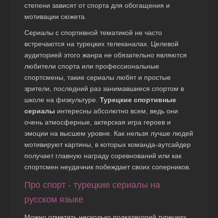
степени зависят от спорта для обогащения и
мотивации сюжета.
Сериалы с спортивной тематикой не часто
встречаются на турецких телеканалах. Целевой
аудиторией этого жанра не обязательно являются
любители спорта или профессиональные
спортсмены, такие сериалы любят и простые
зрители, последний раз занимавшиеся спортом в
школе на физкультуре.
Турецкие спортивные
сериалы
интересны абсолютно всем, ведь они
очень атмосферные, актерская игра героев и
эмоции на высшем уровне. Как нельзя лучше людей
мотивируют картины, в которых команда-аутсайдер
получает главную награду соревнований или как
спортсмен неудачник побеждает своих соперников.
Про спорт - турецкие сериалы на
русском языке
Можно отметить несколько подкатегорий турецких