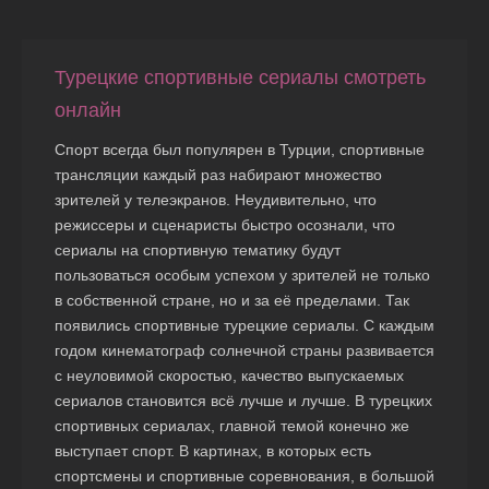
Турецкие спортивные сериалы смотреть
онлайн
Спорт всегда был популярен в Турции, спортивные
трансляции каждый раз набирают множество
зрителей у телеэкранов. Неудивительно, что
режиссеры и сценаристы быстро осознали, что
сериалы на спортивную тематику будут
пользоваться особым успехом у зрителей не только
в собственной стране, но и за её пределами. Так
появились спортивные турецкие сериалы. С каждым
годом кинематограф солнечной страны развивается
с неуловимой скоростью, качество выпускаемых
сериалов становится всё лучше и лучше. В турецких
спортивных сериалах, главной темой конечно же
выступает спорт. В картинах, в которых есть
спортсмены и спортивные соревнования, в большой