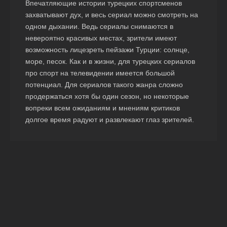
Впечатляющие истории турецких спортсменов
захватывают дух, и весь сериал можно смотреть на
одном дыхании. Ведь сериалы снимаются в
невероятно красивых местах, зрители имеют
возможность лицезреть пейзажи Турции: солнце,
море, песок. Как и в жизни, для турецких сериалов
про спорт на телевидении имеется большой
потенциал. Для сериалов такого жанра сложно
продержаться хотя бы один сезон, но некоторые
вопреки всем ожиданиям и мнениям критиков
долгое время радуют и развлекают глаз зрителей.