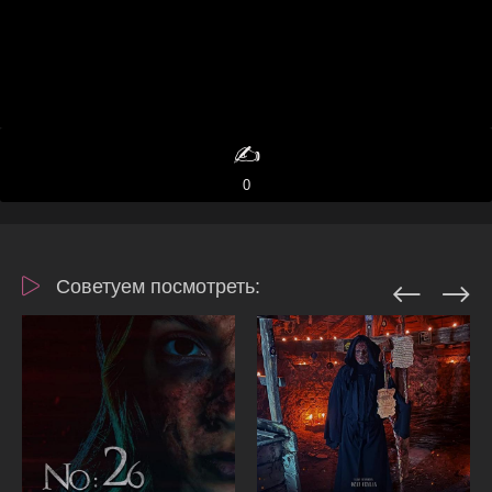
✍️
0
Советуем посмотреть: