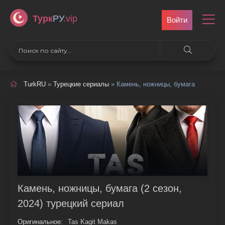
Турк
РУ
.vip
Войти
TurkRU
»
Турецкие сериалы
» Камень, ножницы, бумага
Камень, ножницы, бумага (2 сезон,
2024) турецкий сериал
Оригинальное:
Tas Kagit Makas