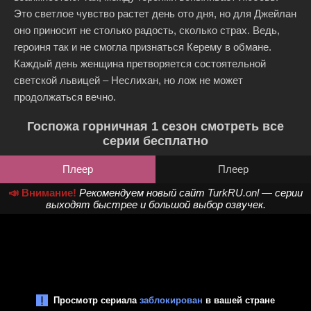
Это светлое чувство растет день ото дня, но для Джейлан
оно приносит не столько радость, сколько страх. Ведь,
героиня так и не смогла признаться Керему в обмане.
Каждый день женщина претворяется состоятельной
светской львицей – Неслихан, но лож не может
продолжаться вечно.
Госпожа горничная 1 сезон смотреть все
серии бесплатно
Плеер
Плеер
📣 Внимание!
Рекомендуем новый сайт
TurkRU.onl
— серии
выходят быстрее и большой выбор озвучек.