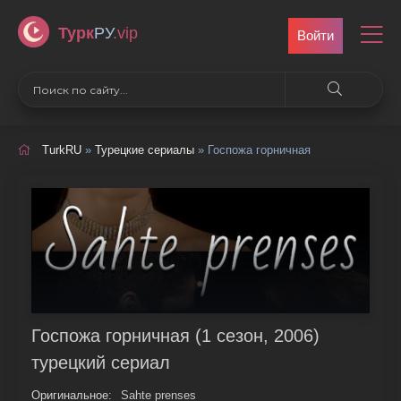
Турк
РУ
.vip
Войти
TurkRU
»
Турецкие сериалы
» Госпожа горничная
Госпожа горничная (1 сезон, 2006)
турецкий сериал
Оригинальное:
Sahte prenses