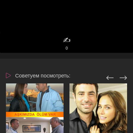
✍️
0
Советуем посмотреть: