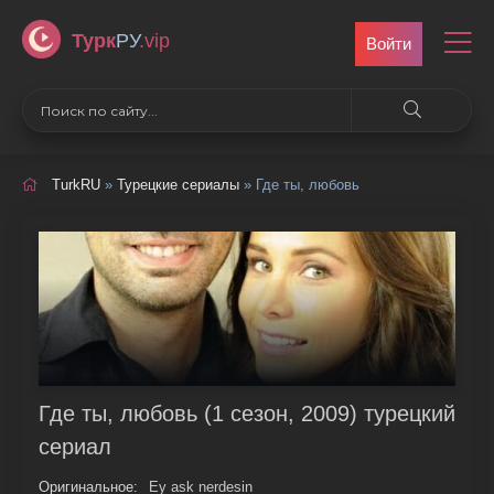
Турк
РУ
.vip
Войти
TurkRU
»
Турецкие сериалы
» Где ты, любовь
Где ты, любовь (1 сезон, 2009) турецкий
сериал
Оригинальное:
Ey ask nerdesin