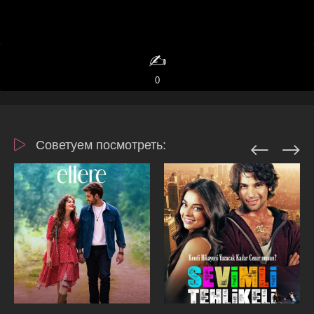
✍️
0
Советуем посмотреть: