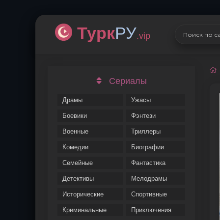
Турк
РУ
.vip
Сериалы
Драмы
Ужасы
Боевики
Фэнтези
Военные
Триллеры
Комедии
Биографии
Семейные
Фантастика
Детективы
Мелодрамы
Исторические
Спортивные
Криминальные
Приключения