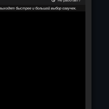
Не работает?
выходят быстрее и большой выбор озвучек.