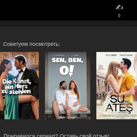
✍️
0
Советуем посмотреть:
Понравился сериал? Оставь свой отзыв!