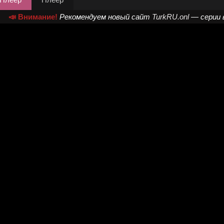
📣 Внимание!
Рекомендуем новый сайт
TurkRU.onl
— серии 