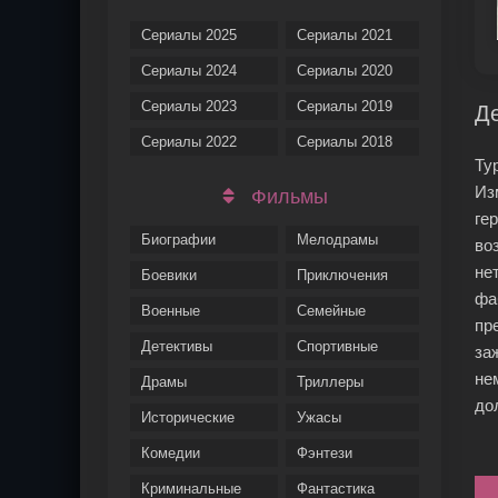
Сериалы 2025
Сериалы 2021
Сериалы 2024
Сериалы 2020
Сериалы 2023
Сериалы 2019
Д
Сериалы 2022
Сериалы 2018
Ту
Из
Фильмы
ге
Биографии
Мелодрамы
во
не
Боевики
Приключения
фа
Военные
Семейные
пр
Детективы
Спортивные
за
не
Драмы
Триллеры
до
Исторические
Ужасы
Комедии
Фэнтези
Криминальные
Фантастика