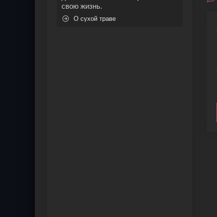
свою жизнь.
О сухой траве