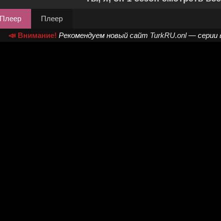
Плеер
Плеер
📣 Внимание!
Рекомендуем новый сайт
TurkRU.onl
— серии 