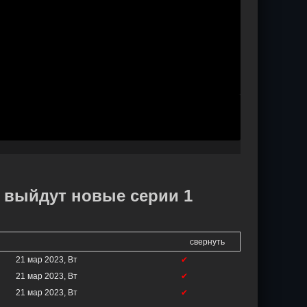
да выйдут новые серии 1
свернуть
21 мар 2023, Вт
✔
21 мар 2023, Вт
✔
21 мар 2023, Вт
✔