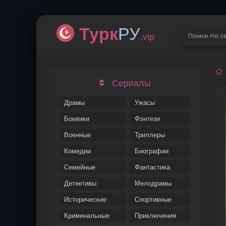
Турк
РУ
.vip
Сериалы
Драмы
Ужасы
Боевики
Фэнтези
Военные
Триллеры
Комедии
Биографии
Семейные
Фантастика
Детективы
Мелодрамы
Исторические
Спортивные
Криминальные
Приключения