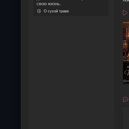
свою жизнь.
О сухой траве