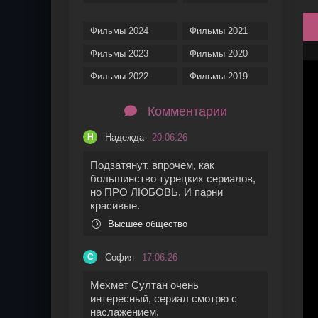
Фильмы 2024
Фильмы 2021
Фильмы 2023
Фильмы 2020
Фильмы 2022
Фильмы 2019
Комментарии
Надежда
20.06.26
Н
Подзатянут, впрочем, как
большинство турецких сериалов,
но ПРО ЛЮБОВЬ. И парни
красивые.
Высшее общество
София
17.06.26
С
Мехмет Султан очень
интересный, сериал смотрю с
наслажением.