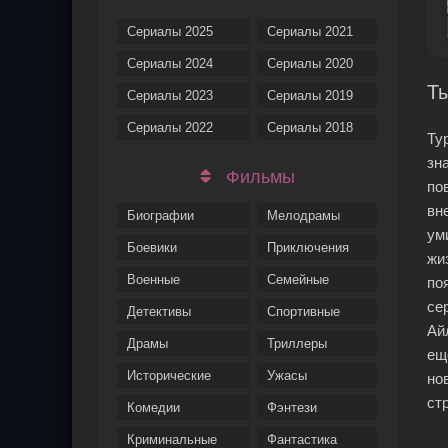
Сериалы 2025
Сериалы 2021
Сериалы 2024
Сериалы 2020
Ты
Сериалы 2023
Сериалы 2019
Сериалы 2022
Сериалы 2018
Ту
зн
Фильмы
по
вн
Биографии
Мелодрамы
ум
Боевики
Приключения
жи
Военные
Семейные
по
се
Детективы
Спортивные
Ай
Драмы
Триллеры
ещ
Исторические
Ужасы
но
ст
Комедии
Фэнтези
Криминальные
Фантастика