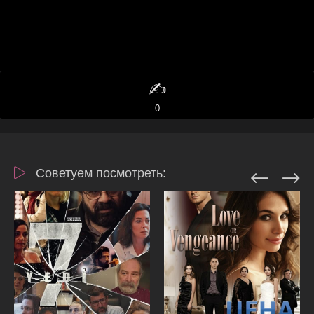
✍️
0
Советуем посмотреть: