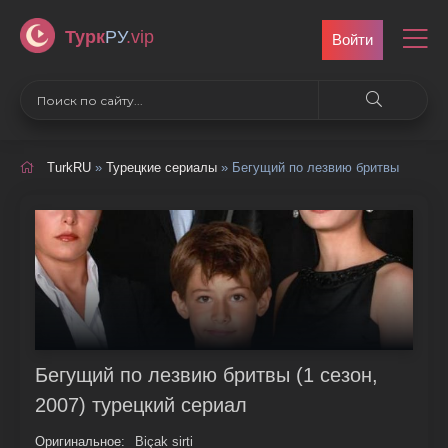
Турк
РУ
.vip
Войти
TurkRU
»
Турецкие сериалы
» Бегущий по лезвию бритвы
Бегущий по лезвию бритвы (1 сезон,
2007) турецкий сериал
Оригинальное:
Biçak sirti