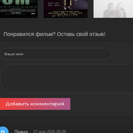
Понравился фильм? Оставь свой отзыв!
Добавить комментарий
П
Правда
27 мая 2026 06:09