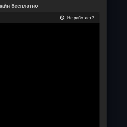
лайн бесплатно
Не работает?