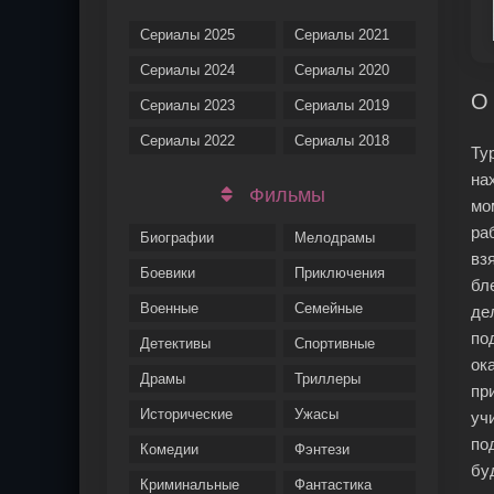
Сериалы 2025
Сериалы 2021
Сериалы 2024
Сериалы 2020
О 
Сериалы 2023
Сериалы 2019
Сериалы 2022
Сериалы 2018
Ту
на
Фильмы
мо
ра
Биографии
Мелодрамы
вз
Боевики
Приключения
бл
Военные
Семейные
де
по
Детективы
Спортивные
ок
Драмы
Триллеры
пр
Исторические
Ужасы
уч
по
Комедии
Фэнтези
бу
Криминальные
Фантастика