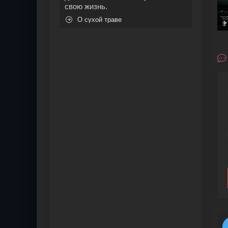
свою жизнь.
О сухой траве