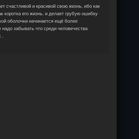
т счастливой и красивой свою жизнь. ибо как
к коротка его жизнь. и делает грубую ошибку
кой оболочки начинается ещё более
е надо забывать что среди человечества
 .