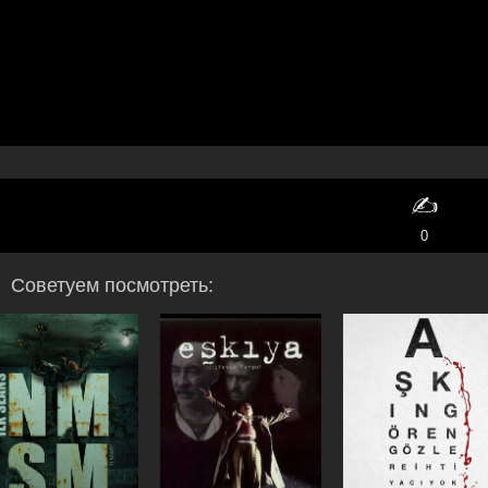
✍️
0
Советуем посмотреть: