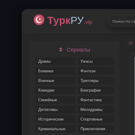
Турк
РУ
.vip
Сериалы
Драмы
Ужасы
Боевики
Фэнтези
Военные
Триллеры
Комедии
Биографии
Семейные
Фантастика
Детективы
Мелодрамы
Исторические
Спортивные
Криминальные
Приключения