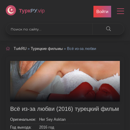
Турк
РУ
.vip
Войти
TurkRU
»
Турецкие фильмы
» Всё из-за любви
Всё из-за любви (2016) турецкий фильм
Оригинальное:
Her Sey Asktan
Год выхода:
2016 год