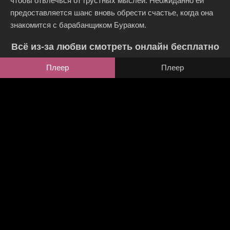
чтобы отвлечься от грустных мыслей. Неожиданно ей
предоставляется шанс вновь обрести счастье, когда она
знакомится с барабанщиком Бураком.
Всё из-за любви смотреть онлайн бесплатно
Плеер
Плеер