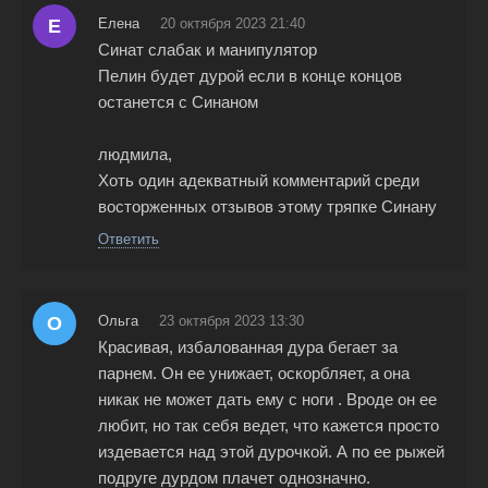
Е
Елена
20 октября 2023 21:40
Синат слабак и манипулятор
Пелин будет дурой если в конце концов
останется с Синаном
людмила,
Хоть один адекватный комментарий среди
восторженных отзывов этому тряпке Синану
Ответить
О
Ольга
23 октября 2023 13:30
Красивая, избалованная дура бегает за
парнем. Он ее унижает, оскорбляет, а она
никак не может дать ему с ноги . Вроде он ее
любит, но так себя ведет, что кажется просто
издевается над этой дурочкой. А по ее рыжей
подруге дурдом плачет однозначно.