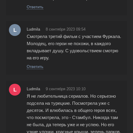
Ответить
L
Ludmila
8 сентября 2023 09:54
Смотрела третий фильм с участием Фуркала.
Молодец, его герои не похожи, в каждого
вкладывает душу. С удовольствием смотрю
на его игру.
Ответить
L
Ludmila
9 сентября 2023 10:10
Я не любительница сериалов. Но серьезно
подсела на турецкие. Посмотрела уже с
десяток. И влюбилась в общего героя всех,
что посмотрела, это - Стамбул. Никогда там
не была, да теперь уже и не успею. Но его
узкие улочки, красные крыши, зелень парков,