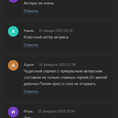
Актеры не очень
Ответить
Х
Хаким
31 января 2023 08:19
Классный актёр актриса
Ответить
А
Адани
16 февраля 2023 12:58
Чудесный сериал с прекрасным актерским
составом не только главных героев.От милой
девочки Пилин просто глаз не оторвать.
Ответить
И
Игорь
25 февраля 2023 19:56
Зоя,