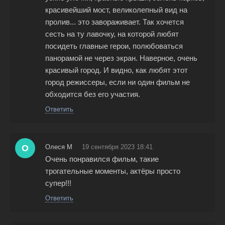
красивейший мост, великолепный вид на
пролив... это завораживает. Так хочется
сесть на ту лавочку, на которой любят
посидеть главные герои, полюбоваться
панорамой не через экран. Наверное, очень
красивый город. И видно, как любят этот
город режиссеры, если ни один фильм не
обходится без его участия.
Ответить
О
Олеся М
19 сентября 2023 18:41
Очень понравился фильм, такие
трогательные моменты, актёры просто
супер!!!
Ответить