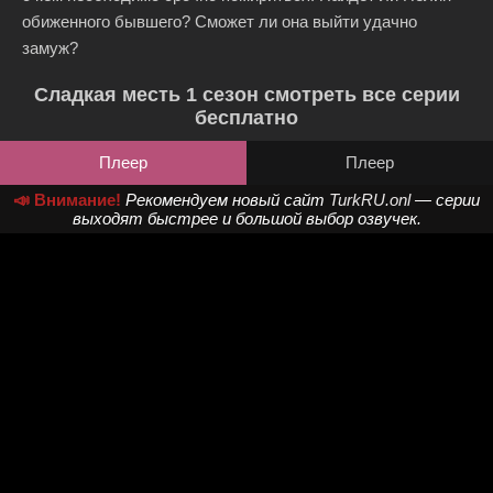
обиженного бывшего? Сможет ли она выйти удачно
замуж?
Сладкая месть 1 сезон смотреть все серии
бесплатно
Плеер
Плеер
📣 Внимание!
Рекомендуем новый сайт
TurkRU.onl
— серии
выходят быстрее и большой выбор озвучек.