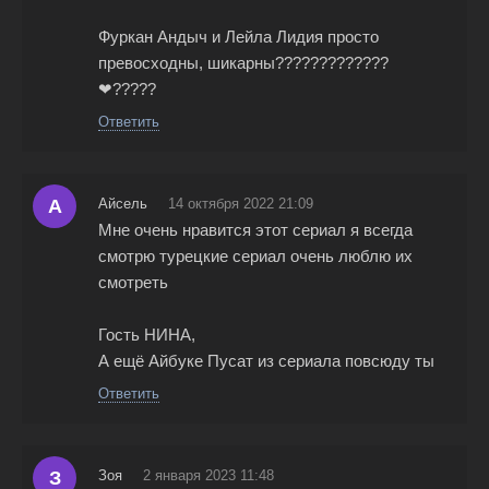
Фуркан Андыч и Лейла Лидия просто
превосходны, шикарны?????????????
❤?????
Ответить
А
Айсель
14 октября 2022 21:09
Мне очень нравится этот сериал я всегда
смотрю турецкие сериал очень люблю их
смотреть
Гость НИНА,
А ещё Айбуке Пусат из сериала повсюду ты
Ответить
З
Зоя
2 января 2023 11:48