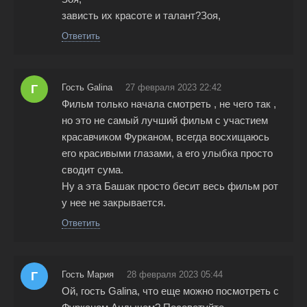
зависть их красоте и талант?Зоя,
Ответить
Г
Гость Galina
27 февраля 2023 22:42
Фильм только начала смотреть , не чего так ,
но это не самый лучший фильм с участием
красавчиком Фурканом, всегда восхищаюсь
его красивыми глазами, а его улыбка просто
сводит сума.
Ну а эта Башак просто бесит весь фильм рот
у нее не закрывается.
Ответить
Г
Гость Мария
28 февраля 2023 05:44
Ой, гость Galina, что еще можно посмотреть с