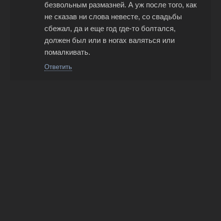
безвольным размазней. А уж после того, как
не сказав ни слова невесте, со свадьбы
сбежал, да и еще год где-то болтался,
должен был или в ногах валяться или
помалкивать.
Ответить