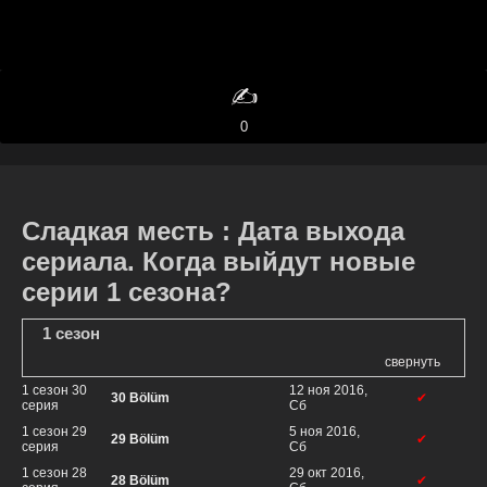
✍️
0
Сладкая месть : Дата выхода
сериала. Когда выйдут новые
серии 1 сезона?
1 сезон
свернуть
1 сезон 30
12 ноя 2016,
30 Bölüm
✔
серия
Сб
1 сезон 29
5 ноя 2016,
29 Bölüm
✔
серия
Сб
1 сезон 28
29 окт 2016,
28 Bölüm
✔