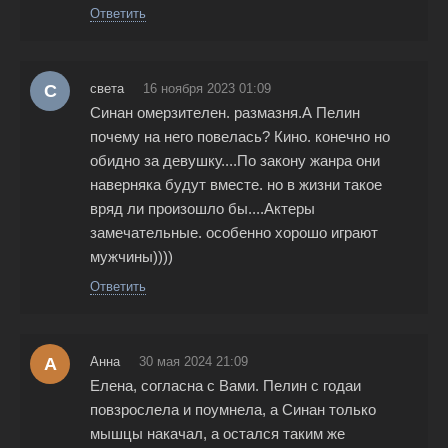
Ответить
С
света
16 ноября 2023 01:09
Синан омерзителен. размазня.А Пелин
почему на него повелась? Кино. конечно но
обидно за девушку....По закону жанра они
наверняка будут вместе. но в жизни такое
вряд ли произошло бы....Актеры
замечательные. особенно хорошо играют
мужчины))))
Ответить
А
Анна
30 мая 2024 21:09
Елена, согласна с Вами. Пелин с годаи
повзрослела и поумнела, а Синан только
мышцы накачал, а остался таким же