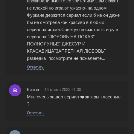
проживали вместе со зрителями.Сам сюжет
не плохой но играют ужасно- на одном
Фуркане держится сериал если б не он даже
бы не смотрела -он красиво в любых
сериалах играет.Советую посмотреть игру в
сериалах "ЛЮБОВЬ НА ПОКАЗ"
ПОЛНОЛУНЬЕ" ДЖЕСУР И
КРАСАВИЦА"ЗАПРЕТНАЯ ЛЮБОВЬ"
разведка" посмотрите не пожалеете...
Ответить
В
Вишня
14 марта 2023 21:00
Мне очень зашел сериал ❤️актеры классные
?
Ответить