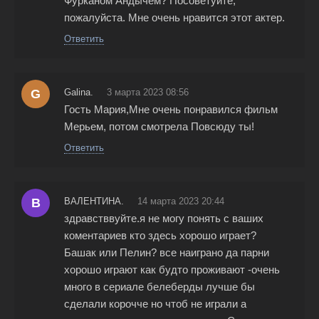
Фурканом Андычем? Посоветуйте,
пожалуйста. Мне очень нравится этот актер.
Ответить
G
Galina.
3 марта 2023 08:56
Гость Мария,Мне очень понравился фильм
Мерьем, потом смотрела Повсюду ты!
Ответить
В
ВАЛЕНТИНА.
14 марта 2023 20:44
здравстввуйте.я не могу понять с ваших
коментариев кто здесь хорошо играет?
Башак или Пелин? все наиграно да парни
хорошо играют как будто проживают -очень
много в сериале белеберды лучше бы
сделали корочче но чтоб не играли а