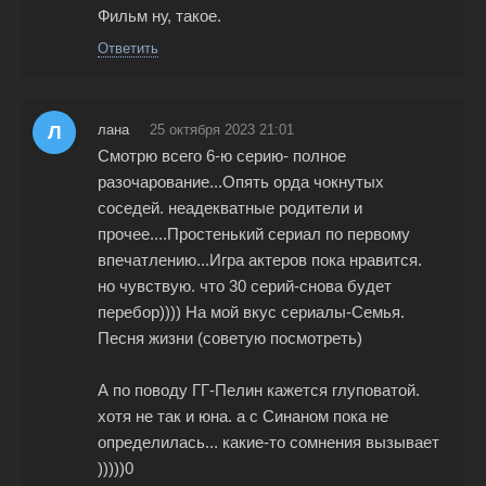
Фильм ну, такое.
Ответить
Л
лана
25 октября 2023 21:01
Смотрю всего 6-ю серию- полное
разочарование...Опять орда чокнутых
соседей. неадекватные родители и
прочее....Простенький сериал по первому
впечатлению...Игра актеров пока нравится.
но чувствую. что 30 серий-снова будет
перебор)))) На мой вкус сериалы-Семья.
Песня жизни (советую посмотреть)
А по поводу ГГ-Пелин кажется глуповатой.
хотя не так и юна. а с Синаном пока не
определилась... какие-то сомнения вызывает
)))))0