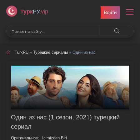
Турк
РУ
.vip
Войти
TurkRU
»
Турецкие сериалы
» Один из нас
Один из нас (1 сезон, 2021) турецкий
сериал
Оригинальное:
Icimizden Biri