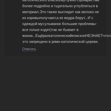
более подробно и тщательно углубляться в
материал.Это также выглядит как молоко не
из коровыполучают,а из ведра берут...И с
одеждой мусульманок большие проблемы-
все голые ходят)так не бывает в
жизни...ЕщёразкатолическийепископНЕЗНАЕТчтот
это запрещено в римо-католической церкви.
Ответить