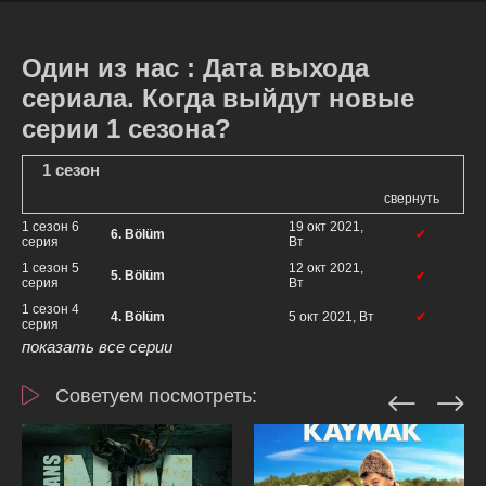
Один из нас : Дата выхода
сериала. Когда выйдут новые
серии 1 сезона?
1 сезон
свернуть
1 сезон 6
19 окт 2021,
6. Bölüm
✔
серия
Вт
1 сезон 5
12 окт 2021,
5. Bölüm
✔
серия
Вт
1 сезон 4
4. Bölüm
5 окт 2021, Вт
✔
серия
показать все серии
Советуем посмотреть: