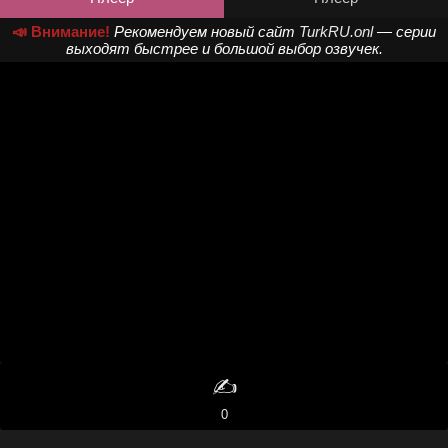
📣 Внимание!
Рекомендуем новый сайт
TurkRU.onl
— серии
выходят быстрее и большой выбор озвучек.
✍️
0