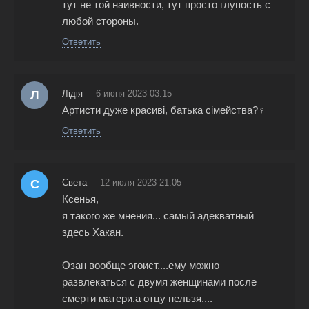
тут не той наивности, тут просто глупость с
любой стороны.
Ответить
Л
Лідія
6 июня 2023 03:15
Артисти дуже красиві, батька сімейства?‍♀️
Ответить
С
Света
12 июля 2023 21:05
Ксенья,
я такого же мнения... самый адекватный
здесь Хакан.
Озан вообще эгоист....ему можно
развлекаться с двумя женщинами после
смерти матери.а отцу нельзя....