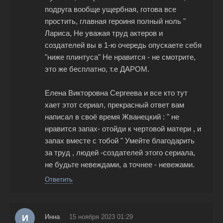
подруга вообще ущербная, готова все
простить, главная героиня полный ноль "
Лариса, Не уважая труд актеров и
создателей вы в 1-ю очередь опускаете себя
"ниже плинтуса" Не нравится - не смотрите,
это же бесплатно, т.е ДАРОМ.
Елена Викторовна Сергеева и все кто тут
хает этот сериал, прекрасный ответ вам
написал в своё время Жванецкий : " не
нравится запах- отойди к чертовой матери , и
запах вместе с тобой " Умейте благодарить
за труд , людей -создателей этого сериала,
не будьте невеждами, а точнее - невежами.
Ответить
И
Инна
15 ноября 2023 01:29