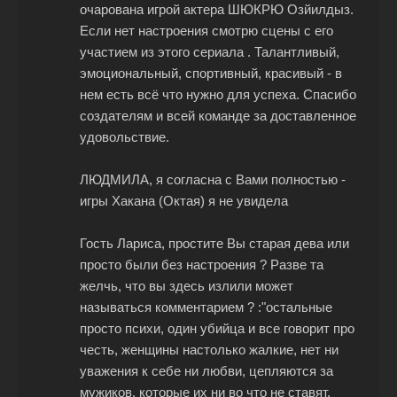
очарована игрой актера ШЮКРЮ Озйилдыз.
Если нет настроения смотрю сцены с его
участием из этого сериала . Талантливый,
эмоциональный, спортивный, красивый - в
нем есть всё что нужно для успеха. Спасибо
создателям и всей команде за доставленное
удовольствие.
ЛЮДМИЛА, я согласна с Вами полностью -
игры Хакана (Октая) я не увидела
Гость Лариса, простите Вы старая дева или
просто были без настроения ? Разве та
желчь, что вы здесь излили может
называться комментарием ? :"остальные
просто психи, один убийца и все говорит про
честь, женщины настолько жалкие, нет ни
уважения к себе ни любви, цепляются за
мужиков, которые их ни во что не ставят,