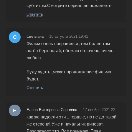
субтитры.Смотрите сериал,не пожалеете.
Ответить
С
Светлана
15 августа 2021 19:41
Фильм очень понравился ,тем более там
актёр берк октай, обожаю его,очень, очень
люблю.
Буду ждать ,может продолжение фильма
будет.
Ответить
Е
Елена Викторовна Сергеева
17 ноября 2021 22:44
как же надоели эти ...гордые, но не до такой
же степени! Уже и начальник виноват.
Раздражает это. Все понимаю. Прям