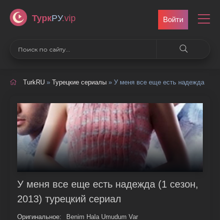
Турк
РУ
.vip
Войти
TurkRU
»
Турецкие сериалы
» У меня все еще есть надежда
У меня все еще есть надежда (1 сезон,
2013) турецкий сериал
Оригинальное:
Benim Hala Umudum Var