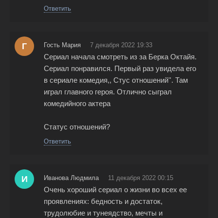
Ответить
Г
Гость Мария
7 декабря 2022 19:33
Сериал начала смотреть из за Берка Октайя.
Сериал понравился. Первый раз увидела его
в сериале комедия,, Стус отношений''. Там
играл главного героя. Отлично сыграл
комедийного актера
Статус отношений?
Ответить
И
Иванова Людмила
11 декабря 2022 00:15
Очень хороший сериал о жизни во всех ее
проявлениях: бедность и достаток,
трудолюбие и тунеядство, мечты и