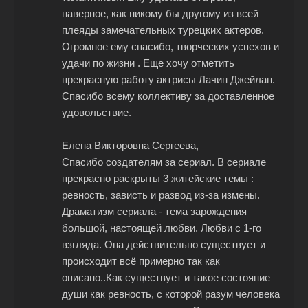
наверное, как никому бы другому из всей
плеяды замечательных турецких актеров.
Огромное ему спасибо, творческих успехов и
удачи по жизни . Еще хочу отметить
прекрасную работу актрисы Лачин Джейлан.
Спасибо всему коллективу за доставленное
удовольствие.
Елена Викторовна Сергеева,
Спасибо создателям за сериал. В сериале
прекрасно раскрыты 3 житейские темы :
ревность, зависть и развод из-за измены.
Драматизм сериала - тема зарождения
большой, настоящей любви. Любви с 1-го
взгляда. Она действительно существует и
происходит всё примерно так как
описано..Как существует и такое состояние
души как ревность, с которой разум человека