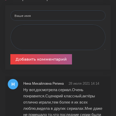
Добавить комментарий
Н
Нина Михайловна Репина
28 июля 2021 14:14
Ну вот,досмотрела сериал.Очень
понравился.Сценарий классный,актёры
отлично играли,тем более я их всех
люблю,видела в других сериалах.Мне даже
не помешало то,что последние серии были