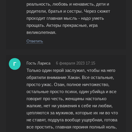
реальность, любовь и ненависть, дети и
родители, братья и сестры. Через сюжет
проходит главная мысль - надо уметь
прощать. Актеры прекрасные, игра
великолепная.
Ответить
Г
Гость Лариса
6 февраля 2023 17:15
Только один герой заслужил, чтобы на него
обратили внимание Хакан. Все остальные,
просто ужас. Озан, полное ничтожество,
остальные просто психи, один убийца и все
говорит про честь, женщины настолько
жалкие, нет ни уважения к себе ни любви,
цепляются за мужиков, которые их ни во что
не ставят, подруга вообще ущербная, готова
все простить, главная героиня полный ноль,