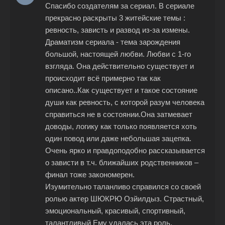
Спасибо создателям за сериал. В сериале
прекрасно раскрыты 3 житейские темы :
ревность, зависть и развод из-за измены.
Драматизм сериала - тема зарождения
большой, настоящей любви. Любви с 1-го
взгляда. Она действительно существует и
происходит всё примерно так как
описано..Как существует и такое состояние
души как ревность, с которой разум человека
справиться не в состоянии.Она затмевает
доводы, логику как только появляется хоть
один повод или даже небольшая зацепка.
Очень ярко и правдоподобно рассказывается
о зависти в т.ч. ближайших родственников –
финал тоже закономерен.
Изумительно таланливо справился со своей
ролью актер ШЮКРЮ Озйилдыз. Страстный,
эмоциональный, красивый, спортивный,
талантливый Ему удалась эта роль,