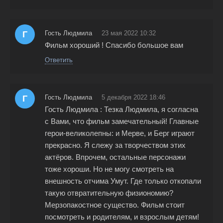
Г
Гость Людмила
23 мая 2022 10:32
Фильм хороший ! Спасибо большое вам
Ответить
Г
Гость Людмила
5 декабря 2022 18:46
Гость Людмила : Тезка Людмила, я согласна
с Вами, что фильм замечательный! Главные
герои-великолепны: и Мерве, и Берг играют
прекрасно. Я слежу за творчеством этих
актёров. Впрочем, остальные персонажи
тоже хороши. Но не могу смотреть на
внешность отчима Умут. Где только откопали
такую отвратительную физиономию?
Мерзопакостное существо. Фильм стоит
посмотреть и родителям, и взрослым детям!