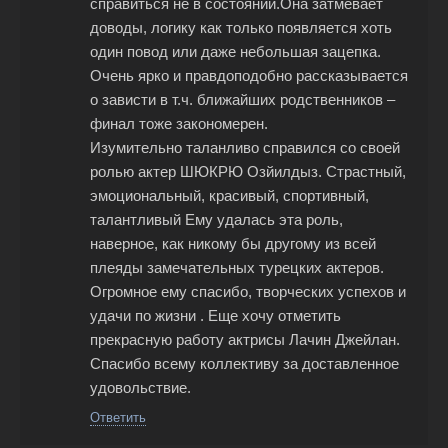
справиться не в состоянии.Она затмевает
доводы, логику как только появляется хоть
один повод или даже небольшая зацепка.
Очень ярко и правдоподобно рассказывается
о зависти в т.ч. ближайших родственников –
финал тоже закономерен.
Изумительно таланливо справился со своей
ролью актер ШЮКРЮ Озйилдыз. Страстный,
эмоциональный, красивый, спортивный,
талантливый Ему удалась эта роль,
наверное, как никому бы другому из всей
плеяды замечательных турецких актеров.
Огромное ему спасибо, творческих успехов и
удачи по жизни . Еще хочу отметить
прекрасную работу актрисы Лачин Джейлан.
Спасибо всему коллективу за доставленное
удовольствие.
Ответить