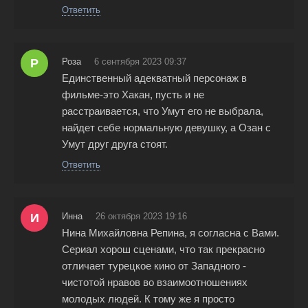
Ответить
Р
Роза
6 сентября 2023 09:37
Единственный адекватный персонаж в
фильме-это Хакан, пусть и не
расстраивается, что Умут его не выбрала,
найдет себе нормальную девушку, а Озан с
Умут друг друга стоят.
Ответить
И
Инна
26 октября 2023 19:16
Нина Михайловна Репина, я согласна с Вами.
Сериал хорош сценами, что так прекрасно
отличает турецкое кино от Западного -
чистотой нравов во взаимоотношениях
молодых людей. К тому же я просто