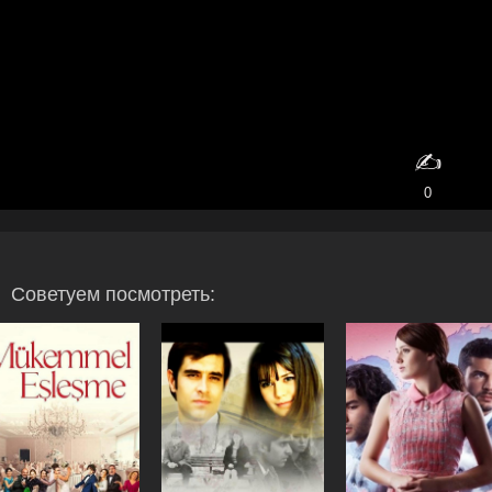
✍️
0
Советуем посмотреть: