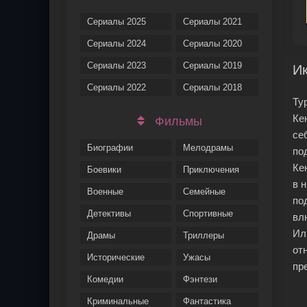
Сериалы 2025
Сериалы 2021
Сериалы 2024
Сериалы 2020
Сериалы 2023
Сериалы 2019
Ик
Сериалы 2022
Сериалы 2018
Ту
Ке
Фильмы
се
Биографии
Мелодрамы
по
Ке
Боевики
Приключения
в 
Военные
Семейные
по
Детективы
Спортивные
вл
Ил
Драмы
Триллеры
от
Исторические
Ужасы
пр
Комедии
Фэнтези
Криминальные
Фантастика