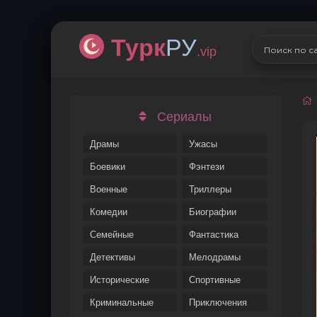
Турк
РУ
.vip
Сериалы
Драмы
Ужасы
Боевики
Фэнтези
Военные
Триллеры
Комедии
Биографии
Семейные
Фантастика
Детективы
Мелодрамы
Исторические
Спортивные
Криминальные
Приключения