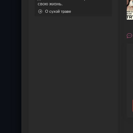
свою жизнь.
О сухой траве