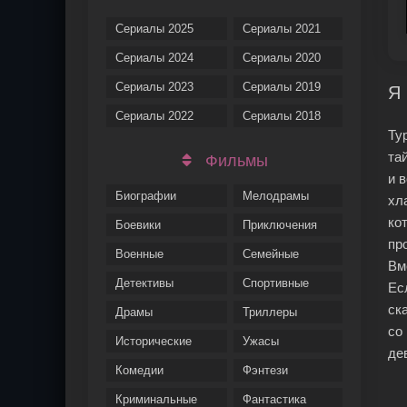
Сериалы 2025
Сериалы 2021
Сериалы 2024
Сериалы 2020
Сериалы 2023
Сериалы 2019
Я 
Сериалы 2022
Сериалы 2018
Ту
та
Фильмы
и 
Биографии
Мелодрамы
хл
ко
Боевики
Приключения
пр
Военные
Семейные
Вм
Детективы
Спортивные
Ес
ск
Драмы
Триллеры
со
Исторические
Ужасы
де
Комедии
Фэнтези
Криминальные
Фантастика