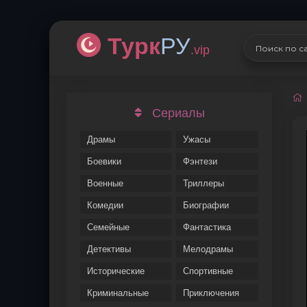
Турк
РУ
.vip
Сериалы
Драмы
Ужасы
Боевики
Фэнтези
Военные
Триллеры
Комедии
Биографии
Семейные
Фантастика
Детективы
Мелодрамы
Исторические
Спортивные
Криминальные
Приключения