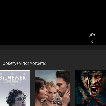
✍️
0
Советуем посмотреть: