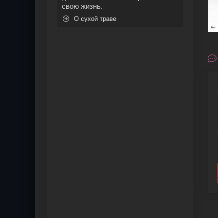
свою жизнь.
О сухой траве