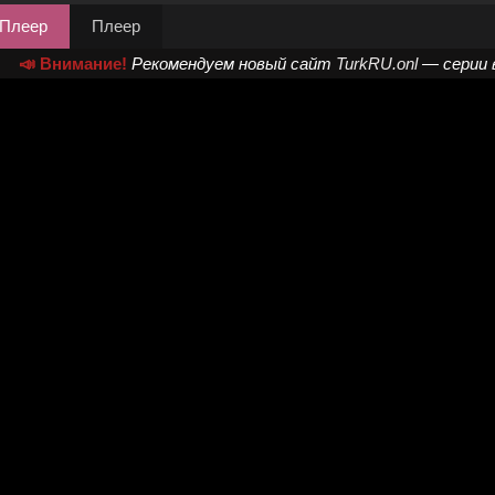
Плеер
Плеер
📣 Внимание!
Рекомендуем новый сайт
TurkRU.onl
— серии 