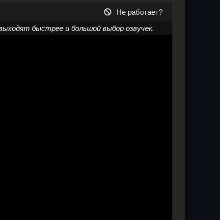
Не работает?
выходят быстрее и большой выбор озвучек.