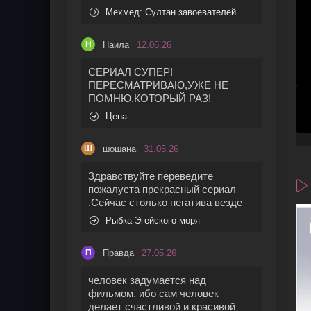
Мехмед: Султан завоевателей
Наила
12.06.26
Н
СЕРИАЛ СУПЕР!
ПЕРЕСМАТРИВАЮ,УЖЕ НЕ
ПОМНЮ,КОТОРЫЙ РАЗ!
Цена
шошана
31.05.26
Ш
Здравствуйте переведите
пожалуста прекрасный сериал
.Сейчас столько негатива везде
Рыбка Эгейского моря
Правда
27.05.26
П
человек задумается над
фильмом. ибо сам человек
делает счастливой и красивой