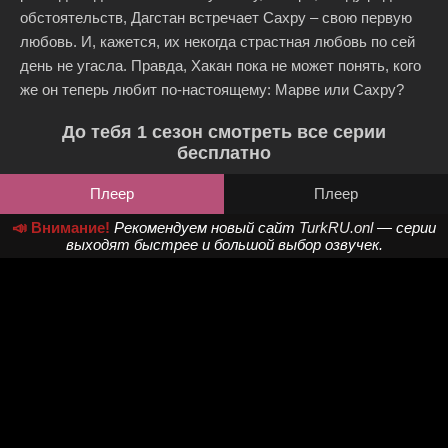
обстоятельств, Дагстан встречает Сахру – свою первую
любовь. И, кажется, их некогда страстная любовь по сей
день не угасла. Правда, Хакан пока не может понять, кого
же он теперь любит по-настоящему: Марве или Сахру?
До тебя 1 сезон смотреть все серии
бесплатно
Плеер
Плеер
📣 Внимание!
Рекомендуем новый сайт
TurkRU.onl
— серии
выходят быстрее и большой выбор озвучек.