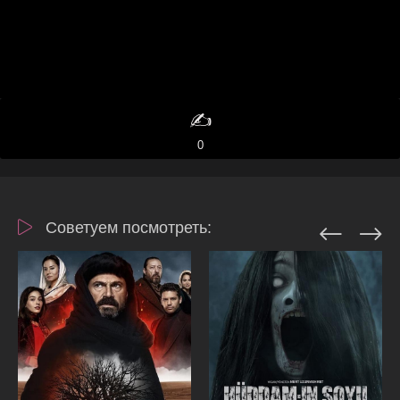
✍️
0
Советуем посмотреть: