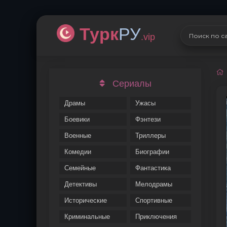
Турк
РУ
.vip
Сериалы
Драмы
Ужасы
Боевики
Фэнтези
Военные
Триллеры
Комедии
Биографии
Семейные
Фантастика
Детективы
Мелодрамы
Исторические
Спортивные
Криминальные
Приключения