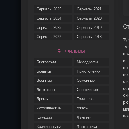
Сериалы 2025
Сериалы 2021
Сериалы 2024
Сериалы 2020
Ст
Сериалы 2023
Сериалы 2019
Сериалы 2022
Сериалы 2018
Ту
ту
Фильмы
пр
вы
Биографии
Мелодрамы
пр
Боевики
Приключения
по
Военные
Семейные
ст
ос
Детективы
Спортивные
он
Драмы
Триллеры
рю
Исторические
Ужасы
ма
во
Комедии
Фэнтези
Криминальные
Фантастика