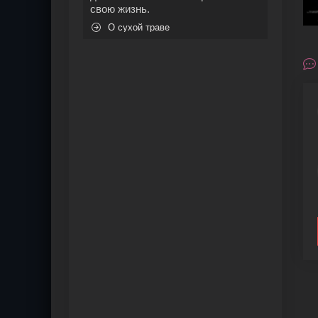
свою жизнь.
О сухой траве