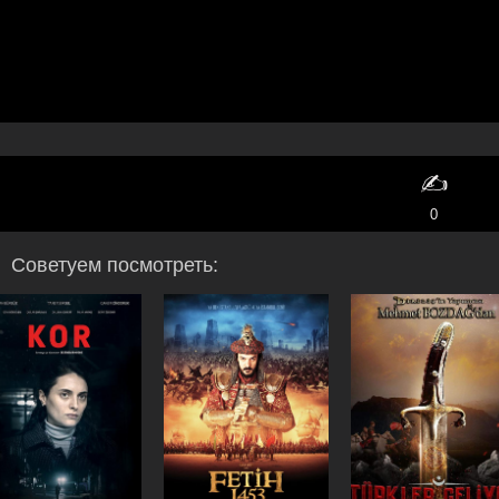
✍️
0
Советуем посмотреть: