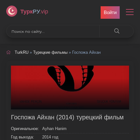
Турк
РУ
.vip
Войти
TurkRU
»
Турецкие фильмы
» Госпожа Айхан
Госпожа Айхан (2014) турецкий фильм
Оригинальное:
Ayhan Hanim
Год выхода:
2014 год