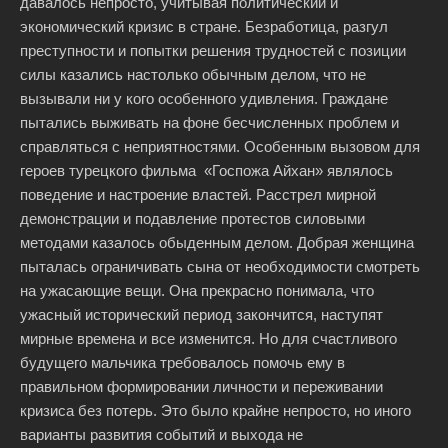
давалось непросто, учитывая политический и
экономический кризис в стране. Безработица, разгул
преступности и попытки решения трудностей с позиции
силы казались настолько обычным делом, что не
вызывали ни у кого особенного удивления. Граждане
пытались выживать на фоне бесчисленных проблем и
справляться с неприятностями. Особенным вызовом для
героев турецкого фильма «Госпожа Айхан» являлось
поведение и настроение властей. Расстрел мирной
демонстрации и подавление протестов силовыми
методами казалось обыденным делом. Добрая женщина
пыталась ограничивать сына от необходимости смотреть
на ужасающие вещи. Она прекрасно понимала, что
ужасный исторический период закончится, наступят
мирные времена и все изменится. Но для счастливого
будущего мальчика требовалось помочь ему в
правильном формировании личности и переживании
кризиса без потерь. Это было крайне непросто, но иного
варианты развития событий и выхода не