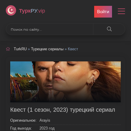
Турк
РУ
.vip
Войти
TurkRU
»
Турецкие сериалы
» Квест
Квест (1 сезон, 2023) турецкий сериал
Оригинальное:
Arayis
Год выхода:
2023 год