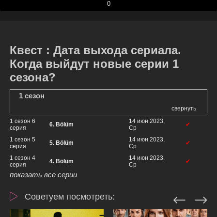
0
Квест : Дата выхода сериала.
Когда выйдут новые серии 1
сезона?
1 сезон
свернуть
1 сезон 6
14 июн 2023,
6. Bölüm
✔
серия
Ср
1 сезон 5
14 июн 2023,
5. Bölüm
✔
серия
Ср
1 сезон 4
14 июн 2023,
4. Bölüm
✔
серия
Ср
показать все серии
Советуем посмотреть: