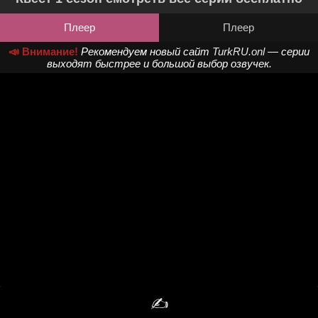
Плеер
Плеер
📣 Внимание!
Рекомендуем новый сайт
TurkRU.onl
— серии
выходят быстрее и большой выбор озвучек.
✍️