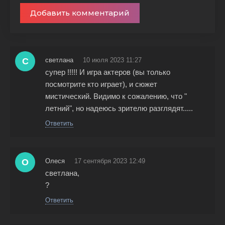
Добавить комментарий
С
светлана
10 июля 2023 11:27
супер !!!!! И игра актеров (вы только
посмотрите кто играет), и сюжет
мистический. Видимо к сожалению, что "
летний", но надеюсь зрителю разглядят.....
Ответить
О
Олеся
17 сентября 2023 12:49
светлана,
?
Ответить