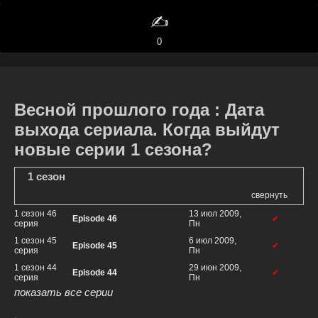
✍️
0
Весной прошлого года : Дата
выхода сериала. Когда выйдут
новые серии 1 сезона?
1 сезон
свернуть
1 сезон 46
13 июл 2009,
Episode 46
✔
серия
Пн
1 сезон 45
6 июл 2009,
Episode 45
✔
серия
Пн
1 сезон 44
29 июн 2009,
Episode 44
✔
серия
Пн
показать все серии