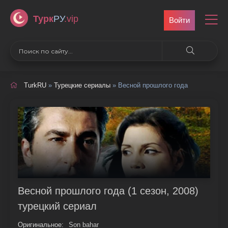
Турк
РУ
.vip
Войти
TurkRU
»
Турецкие сериалы
» Весной прошлого года
Весной прошлого года (1 сезон, 2008)
турецкий сериал
Оригинальное:
Son bahar