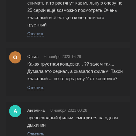
снимать а то растянут как мыльную оперу но
25 серий ещё возможно посмотреть.Очень
классный всё есть,но конец немного
грустный
Ответить
О
Ольга
6 ноября 2023 16:29
Какая грустная концовка... ?? зачем так...
Думала это сериал, а оказался фильм. Такой
классный ... но теперь реву ? от концовки?
Ответить
А
Ангелина
8 ноября 2023 00:28
превосходный фильм, смотрится на одном
дыхании
Ответить