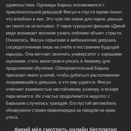
удовольствия. Однажды Барыш познакомился с
привлекательной девушкой Фюсун и спустя время понял,
что влюблен в нее. Это чувство новое для парня, раньше
он такого не испытывал. У героя турецкого фильма «Дикий
мед» возникает желание узнать поближе объект страсти.
Оказалось, Фюсун серьезная и амбициозная девушка,
сосредоточенная лишь на учебе и построении будущей
карьеры. Она мечтает окончить университет с хорошими
оценками, стать магистром и уехать в Америку для
продолжения обучения. Обворожительный Барыш
прилагает много усилий, чтобы добиться расположения
понравившейся девушки, и это ему удается. Фюсун
отвечает взаимностью настойчивому ухажеру, и вскоре
пара женится. Их счастье продолжается недолго: с
Барышем случилась трагедия. Его пустой автомобиль
обнаружили стражи правопорядка за городом на краю
утеса.
Дикий мёд смотреть онлайн бесплатно