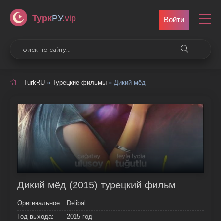
Турк
РУ
.vip
Войти
TurkRU
»
Турецкие фильмы
» Дикий мёд
Дикий мёд (2015) турецкий фильм
Оригинальное:
Delibal
Год выхода:
2015 год