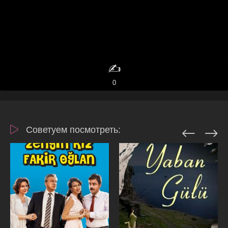
✍️
0
Советуем посмотреть: