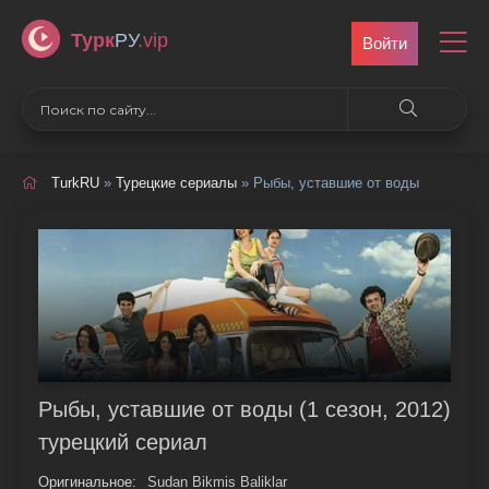
Турк
РУ
.vip
Войти
TurkRU
»
Турецкие сериалы
» Рыбы, уставшие от воды
Рыбы, уставшие от воды (1 сезон, 2012)
турецкий сериал
Оригинальное:
Sudan Bikmis Baliklar