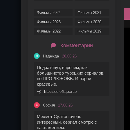
Фильмы 2024
Фильмы 2021
Фильмы 2023
Фильмы 2020
Фильмы 2022
Фильмы 2019
Комментарии
Надежда
20.06.26
Н
Подзатянут, впрочем, как
большинство турецких сериалов,
но ПРО ЛЮБОВЬ. И парни
красивые.
Высшее общество
София
17.06.26
С
Мехмет Султан очень
интересный, сериал смотрю с
наслажением.