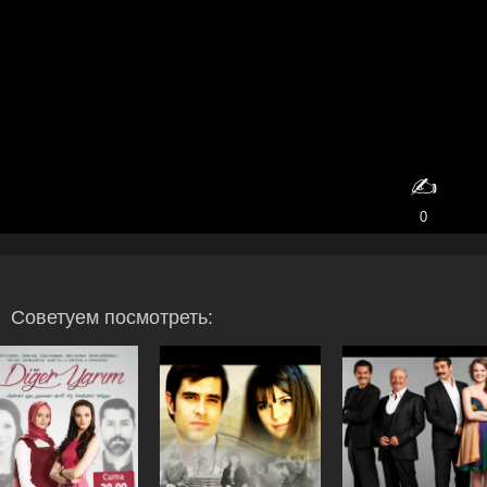
✍️
0
Советуем посмотреть: