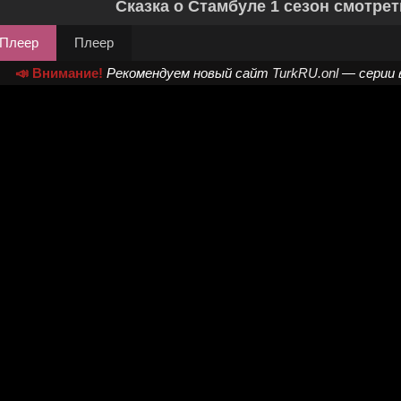
Сказка о Стамбуле 1 сезон смотрет
Плеер
Плеер
📣 Внимание!
Рекомендуем новый сайт
TurkRU.onl
— серии 