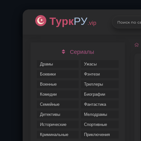
Турк
РУ
.vip
Сериалы
Драмы
Ужасы
Боевики
Фэнтези
Военные
Триллеры
Комедии
Биографии
Семейные
Фантастика
Детективы
Мелодрамы
Исторические
Спортивные
Криминальные
Приключения