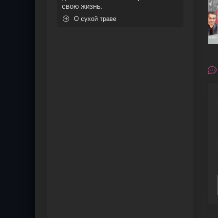
свою жизнь.
О сухой траве