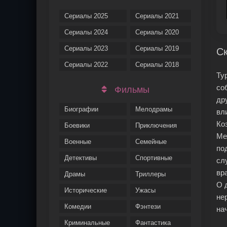
Сериалы 2025
Сериалы 2021
Сериалы 2024
Сериалы 2020
Сериалы 2023
Сериалы 2019
Ск
Сериалы 2022
Сериалы 2018
Ту
со
Фильмы
др
Биографии
Мелодрамы
вл
Ко
Боевики
Приключения
Ме
Военные
Семейные
по
Детективы
Спортивные
сл
вр
Драмы
Триллеры
О 
Исторические
Ужасы
не
Комедии
Фэнтези
на
Криминальные
Фантастика