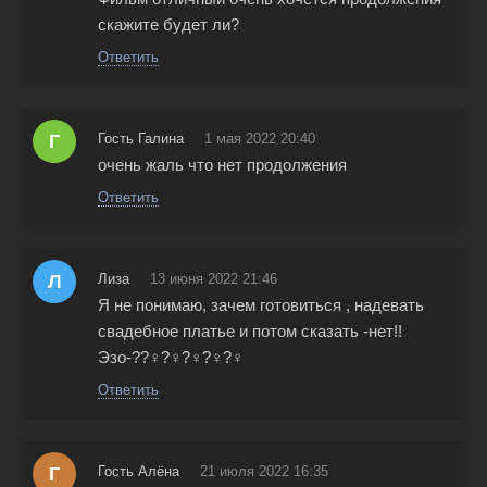
скажите будет ли?
Ответить
Г
Гость Галина
1 мая 2022 20:40
очень жаль что нет продолжения
Ответить
Л
Лиза
13 июня 2022 21:46
Я не понимаю, зачем готовиться , надевать
свадебное платье и потом сказать -нет!!
Эзо-??‍♀️?‍♀️?‍♀️?‍♀️?‍♀️
Ответить
Г
Гость Алёна
21 июля 2022 16:35