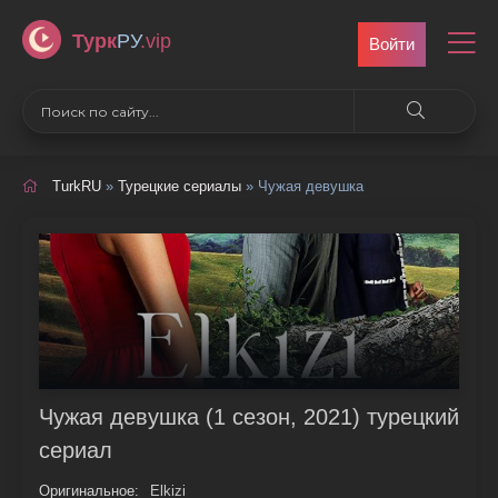
Турк
РУ
.vip
Войти
TurkRU
»
Турецкие сериалы
» Чужая девушка
Чужая девушка (1 сезон, 2021) турецкий
сериал
Оригинальное:
Elkizi