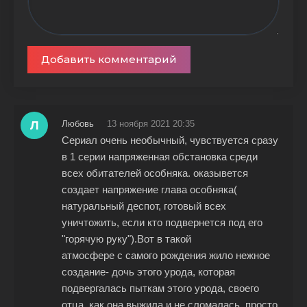
Добавить комментарий
Л
Любовь
13 ноября 2021 20:35
Сериал очень необычный, чувствуется сразу
в 1 серии напряженная обстановка среди
всех обитателей особняка. оказывется
создает напряжение глава особняка(
натуральный деспот, готовый всех
уничтожить, если кто подвернется под его
"горячую руку").Вот в такой
атмосфере с самого рождения жило нежное
создание- дочь этого урода, которая
подвергалась пыткам этого урода, своего
отца. как она выжила и не сломалась, просто