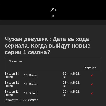
✍️
0
Чужая девушка : Дата выхода
сериала. Когда выйдут новые
серии 1 сезона?
1 сезон
свернуть
1 сезон 13
30 янв 2022,
13. Bölüm
✔
серия
Вс
1 сезон 12
23 янв 2022,
12. Bölüm
✔
серия
Вс
1 сезон 11
16 янв 2022,
11. Bölüm
✔
серия
Вс
показать все серии