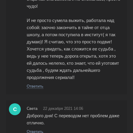
чудо!
И не просто сумела выжить, работала над
собой: заочно закончить в тайне от отца
школу, а потом поступила в институт( я так
думаю)! Я считаю, что это просто подвиг!
Хочется увидеть, как сложится ее судьба ,
ведь у нее теперь дорога открыта, хотя это
ей далось нелегко, кто знает, что ей уготовит
судьба , будем ждать дальнейшего
продолжения сериала!!
Ответить
С
Света
22 декабря 2021 14:06
Доброго дня! С переводом нет проблем даже
отлично.
Ответить