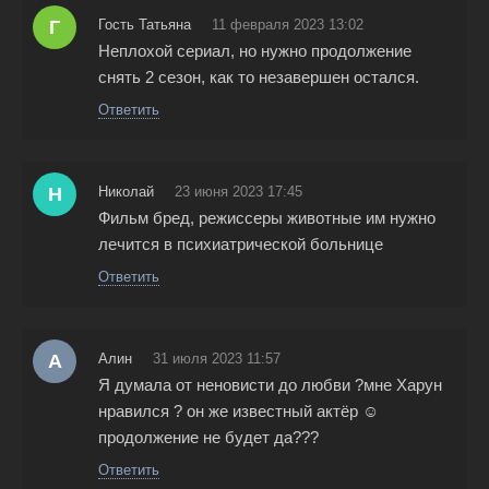
Г
Гость Татьяна
11 февраля 2023 13:02
Неплохой сериал, но нужно продолжение
снять 2 сезон, как то незавершен остался.
Ответить
Н
Николай
23 июня 2023 17:45
Фильм бред, режиссеры животные им нужно
лечится в психиатрической больнице
Ответить
А
Алин
31 июля 2023 11:57
Я думала от неновисти до любви ?мне Харун
нравился ? он же известный актёр ☺
продолжение не будет да???
Ответить