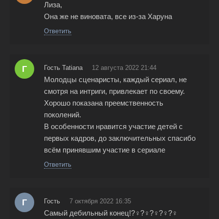
Лиза,
Она же не виновата, все из-за Харуна
Ответить
Г
Гость Tatiana
12 августа 2022 21:44
Молодцы сценаристы, каждый сериал, не
смотря на интриги, привлекает по своему.
Хорошо показана преемственность
поколений.
В особенности нравится участие детей с
первых кадров, до заключительных спасибо
всём принявшим участие в сериале
Ответить
Г
Гость
7 октября 2022 16:35
Самый дебильный конец!?‍♀️?‍♀️?‍♀️?‍♀️?‍♀️