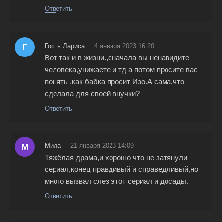
Ответить
Г
Гость Лариса
4 января 2023 16:20
Вот так и в жизни.,сначала вы ненавидите
человека,унижаете и тд а потом просите вас
понять ,как бабка просит Изо.А сама,что
сделала для своей внучки?
Ответить
М
Мила
21 января 2023 14:09
Тяжёлая драма,и хорошо что не затянули
сериал,конец правдивый и справедливый,но
много вызвал слез этот сериал и досады.
Ответить