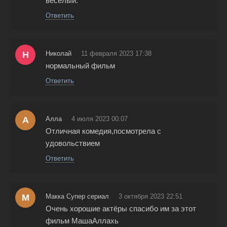
весёлый.
Ответить
Н
Николай
11 февраля 2023 17:38
нормальный фильм
Ответить
А
Алла
4 июля 2023 00:07
Отличная комедия,посмотрела с
удовольствием
Ответить
М
Макка Супер сериал
3 октября 2023 22:51
Очень хорошие актёры спасибо им за этот
фильм МашаАллахь