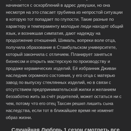
начинается с оскорблений в адрес девушки, но она
несмотря на это спасает грубияна из непростой ситуации
в которую тот попадает по глупости. Такие разные по
характеру и темпераменту молодые люди находят общий
язык, и возникшая симпатия, дают надежду на
продолжение отношений. Шималь, вопреки воле отца,
получила образование в Стамбульском университете,
который закончила с отличием. Планирует заняться
бизнесом и открыть мастерскую по производству и
продаже керамических изделий. Её избранник Дживан
наследник огромного состояния, у его отца с матерью
завод по выпуску стеклянных изделий, но в связи с
отсутствием предпринимательской жилки и желанием
беззаботно жить за счёт родителей, может остаться ни с
чем, потому что его отец Тахсин решил лишить сына
наследства, если тот в ближайшее время не изменит
образ жизни.
Случайная Любовь 1 сезон смотреть все