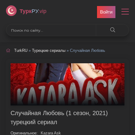
Турк
РУ
.vip
Войти
TurkRU
»
Турецкие сериалы
» Случайная Любовь
Случайная Любовь (1 сезон, 2021)
турецкий сериал
Оригинальное:
Kazara Ask