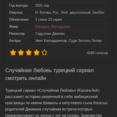
Год выхода:
2021 год
Озвучка:
И. Котова, Рус. Люб. двухголосый, SesDizi
Обновление:
1 сезон 13 серия
Жанр:
Комедия
,
Мелодрама
Режиссер:
Садуллах Джелен
Актёры:
Умит Кантарджилар, Суде Зюлаль Гюлер
4249
голосов
Случайная Любовь турецкий сериал
смотреть онлайн
Турецкий сериал «Случайная Любовь» (Kazara Ask)
расскажет историю уверенной в себе амбициозной
красавицы по имени Шималь и непутевого сына богатых
родителей Дживана случайная встреча которых
переворачивает их жизни с ног на голову. Знакомство