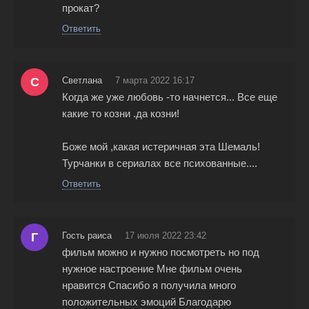
прокат?
Ответить
С
Светлана
7 марта 2022 16:17
Когда же уже любовь -то начнется... Все еще
какие то козни .да козни!
Боже мой ,какая истеричная эта Шемаль!
Турчанки в сериалах все психованные....
Ответить
Г
Гость раиса
17 июля 2022 23:42
фильм можно и нужно посмотреть но под
нужное настроение Мне фильм очень
нравится Спасибо я получила много
положительных эмоций Благодарю