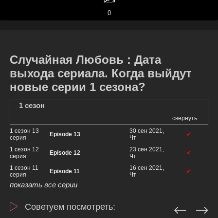
0
Случайная Любовь : Дата
выхода сериала. Когда выйдут
новые серии 1 сезона?
1 сезон
свернуть
1 сезон 13
30 сен 2021,
Episode 13
✔
серия
Чт
1 сезон 12
23 сен 2021,
Episode 12
✔
серия
Чт
1 сезон 11
16 сен 2021,
Episode 11
✔
серия
Чт
показать все серии
Советуем посмотреть: