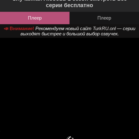
серии бесплатно
Плеер
Плеер
📣 Внимание!
Рекомендуем новый сайт
TurkRU.onl
— серии
выходят быстрее и большой выбор озвучек.
✍️