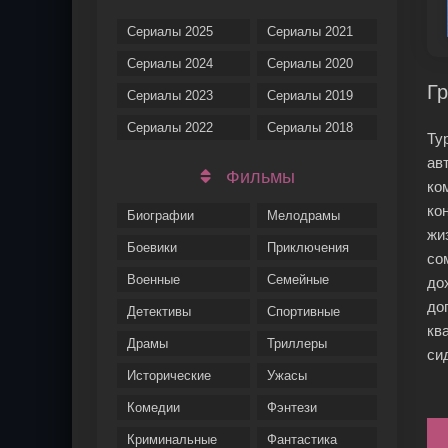
Сериалы 2025
Сериалы 2021
Сериалы 2024
Сериалы 2020
Гр
Сериалы 2023
Сериалы 2019
Сериалы 2022
Сериалы 2018
Ту
ав
Фильмы
ко
ко
Биографии
Мелодрамы
жи
Боевики
Приключения
со
Военные
Семейные
до
до
Детективы
Спортивные
кв
Драмы
Триллеры
си
Исторические
Ужасы
Комедии
Фэнтези
Криминальные
Фантастика