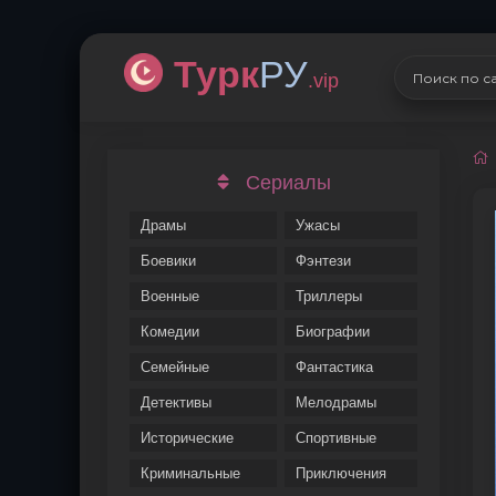
Турк
РУ
.vip
Сериалы
Драмы
Ужасы
Боевики
Фэнтези
Военные
Триллеры
Комедии
Биографии
Семейные
Фантастика
Детективы
Мелодрамы
Исторические
Спортивные
Криминальные
Приключения