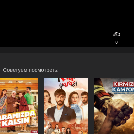
✍️
0
Советуем посмотреть: