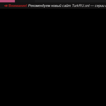
📣 Внимание!
Рекомендуем новый сайт
TurkRU.onl
— серии 