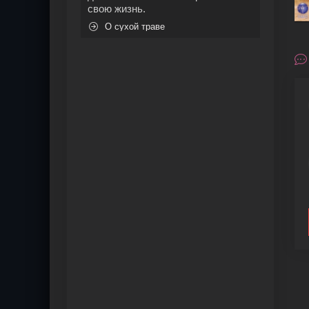
свою жизнь.
О сухой траве