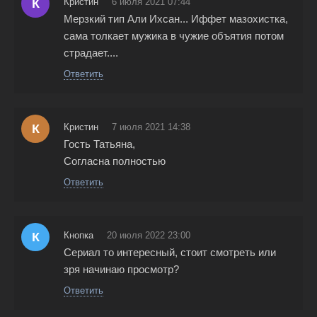
К
Кристин
6 июля 2021 07:44
Мерзкий тип Али Ихсан... Иффет мазохистка,
сама толкает мужика в чужие объятия потом
страдает....
Ответить
К
Кристин
7 июля 2021 14:38
Гость Татьяна,
Согласна полностью
Ответить
К
Кнопка
20 июля 2022 23:00
Сериал то интересный, стоит смотреть или
зря начинаю просмотр?
Ответить