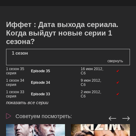
Иффет : Дата выхода сериала.
Когда выйдут новые серии 1
сезона?
1 сезон
свернуть
1 сезон 35
16 июн 2012,
Episode 35
✔
серия
Сб
1 сезон 34
9 июн 2012,
Episode 34
✔
серия
Сб
1 сезон 33
2 июн 2012,
Episode 33
✔
серия
Сб
показать все серии
Советуем посмотреть: