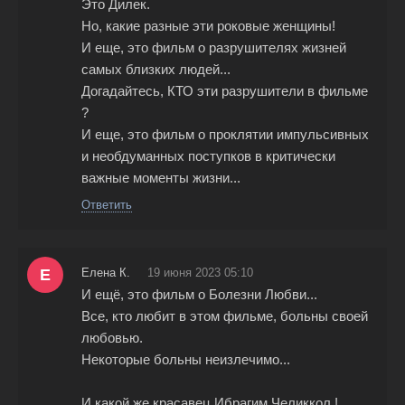
Это Дилек.
Но, какие разные эти роковые женщины!
И еще, это фильм о разрушителях жизней
самых близких людей...
Догадайтесь, КТО эти разрушители в фильме
?
И еще, это фильм о проклятии импульсивных
и необдуманных поступков в критически
важные моменты жизни...
Ответить
Е
Елена К.
19 июня 2023 05:10
И ещё, это фильм о Болезни Любви...
Все, кто любит в этом фильме, больны своей
любовью.
Некоторые больны неизлечимо...
И какой же красавец Ибрагим Челиккол !