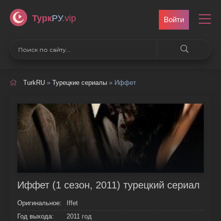
Турк
РУ
.vip
Войти
TurkRU
»
Турецкие сериалы
» Иффет
Иффет (1 сезон, 2011) турецкий сериал
Оригинальное:
Iffet
Год выхода:
2011 год