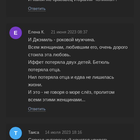
Ответить
Е
Елена К.
21 июня 2023 08:37
И Джэмиль - роковой мужчина.
Всем женщинам, любившим его, очень дорого
стоила эта любовь.
Иффет потеряла двух детей. Бетюль
потеряла отца.
Нил потеряла отца и едва не лишилась
жизни.
И это - не говоря о море слёз, пролитом
всеми этими женщинами...
Ответить
Т
Таиса
14 июля 2023 18:16
Сериал интересный хочется увидеть