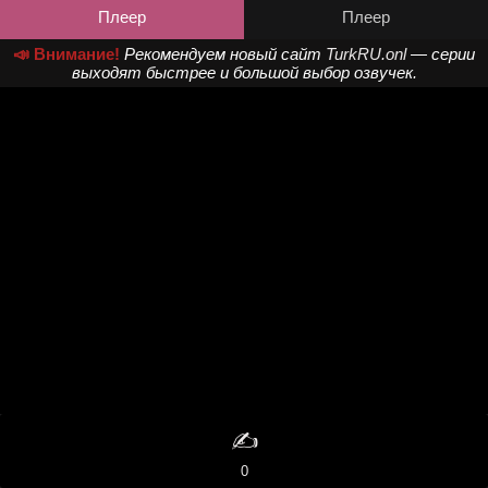
Плеер
Плеер
📣 Внимание!
Рекомендуем новый сайт
TurkRU.onl
— серии
выходят быстрее и большой выбор озвучек.
✍️
0