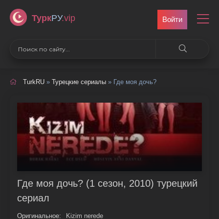
Турк
РУ
.vip
Войти
TurkRU
»
Турецкие сериалы
» Где моя дочь?
Где моя дочь? (1 сезон, 2010) турецкий
сериал
Оригинальное:
Kizim nerede