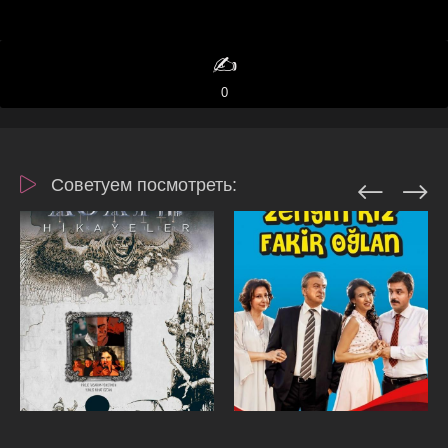
✍️
0
Советуем посмотреть: