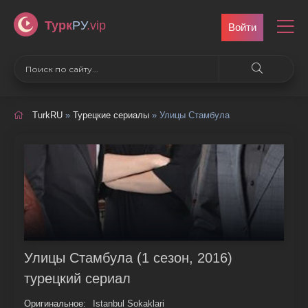
Турк
РУ
.vip
Войти
TurkRU
»
Турецкие сериалы
» Улицы Стамбула
Улицы Стамбула (1 сезон, 2016)
турецкий сериал
Оригинальное:
Istanbul Sokaklari