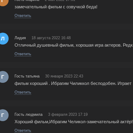
Г
замечательный фильм с озвучкой беда!
Ответить
Л
Лидия
18 августа 2022 16:48
Отличный душевный фильм, хорошая игра актеров. Редк
Ответить
Г
Гость татьяна
30 января 2023 22:43
фильм хороший . Ибрагим Чиликкол бесподобен. Играет 
Ответить
Г
Гость людмила
3 февраля 2023 17:19
Хороший фильм,Ибрагим Челикол-замечательный актёр!С
Ответить