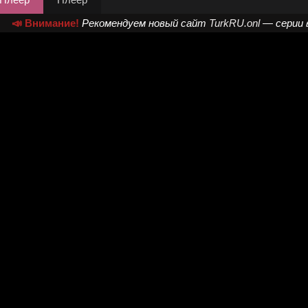
📣 Внимание!
Рекомендуем новый сайт
TurkRU.onl
— серии 