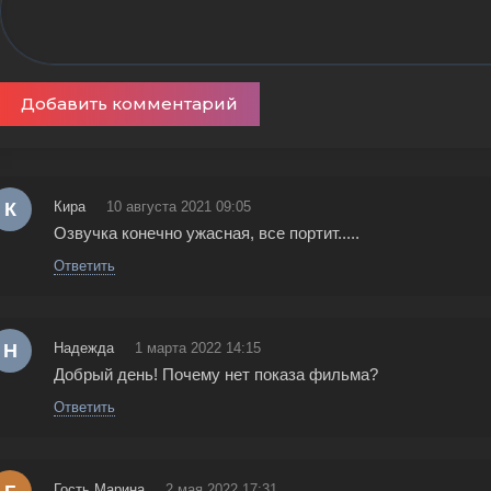
Добавить комментарий
К
Кира
10 августа 2021 09:05
Озвучка конечно ужасная, все портит.....
Ответить
Н
Надежда
1 марта 2022 14:15
Добрый день! Почему нет показа фильма?
Ответить
Гость Марина
2 мая 2022 17:31