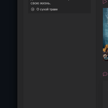
свою жизнь.
О сухой траве