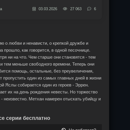
а
03.03.2026
27 063
6
ю о любви и ненависти, о крепкой дружбе и
а прошло, как говорится, в одной песочнице.
ря ни на что. Чем старше они становятся - тем
и тем меньше свободного времени. Теперь они
обится помощь, остальные, без преувеличения,
жет пропустить один из самых главных дней в жизни
ой Яслы собирается один из героев - Эррен.
ает их на день рождения невесты. Но торжество
 - неизвестно. Метхан намерен отыскать убийцу и
се серии бесплатно