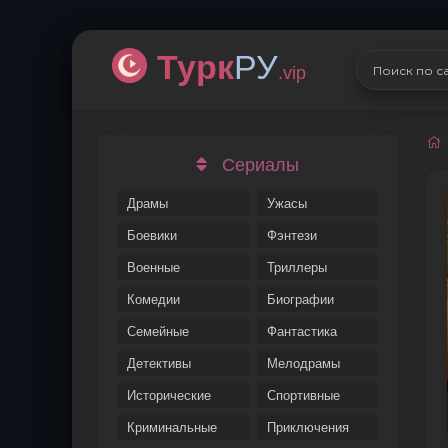
Турк
РУ
.vip
Сериалы
Драмы
Ужасы
Боевики
Фэнтези
Военные
Триллеры
Комедии
Биографии
Семейные
Фантастика
Детективы
Мелодрамы
Исторические
Спортивные
Криминальные
Приключения