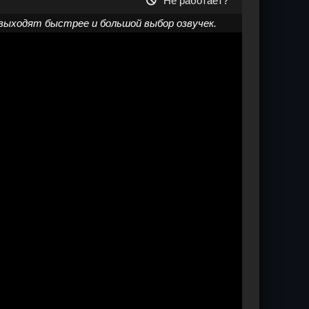
Не работает?
выходят быстрее и большой выбор озвучек.