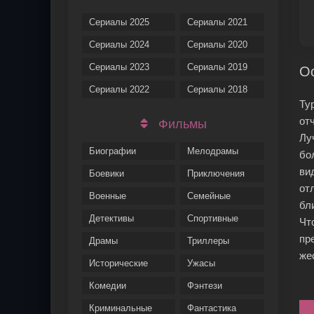
Сериалы 2025
Сериалы 2021
Сериалы 2024
Сериалы 2020
Сериалы 2023
Сериалы 2019
Ос
Сериалы 2022
Сериалы 2018
Ту
от
Фильмы
Лу
Биографии
Мелодрамы
бо
ви
Боевики
Приключения
от
Военные
Семейные
бл
Детективы
Спортивные
Чт
пр
Драмы
Триллеры
же
Исторические
Ужасы
Комедии
Фэнтези
Криминальные
Фантастика