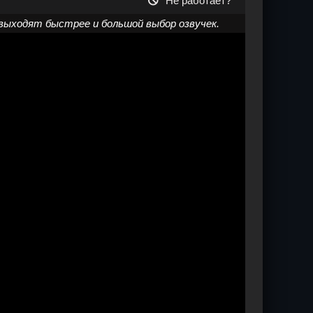
Не работает?
выходят быстрее и большой выбор озвучек.