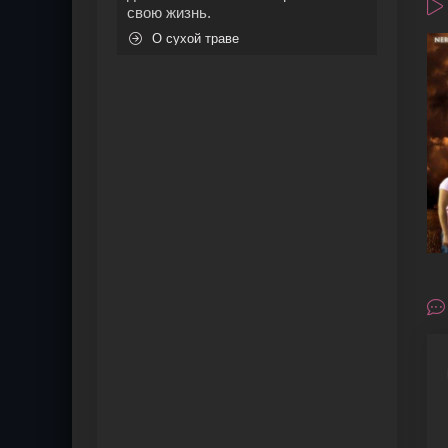
свою жизнь.
О сухой траве