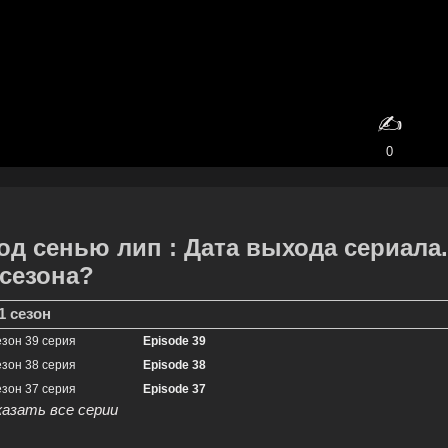
✍️
0
од сенью лип : Дата выхода сериала
 сезона?
1 сезон
езон 39 серия
Episode 39
езон 38 серия
Episode 38
езон 37 серия
Episode 37
казать все серии