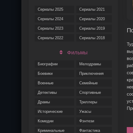
Сериалы 2025
Сериалы 2021
Сериалы 2024
Сериалы 2020
Сериалы 2023
Сериалы 2019
По
Сериалы 2022
Сериалы 2018
Ту
вы
Фильмы
во
Биографии
Мелодрамы
ра
со
Боевики
Приключения
кр
Военные
Семейные
не
Детективы
Спортивные
со
ус
Драмы
Триллеры
Пр
Исторические
Ужасы
Комедии
Фэнтези
Криминальные
Фантастика