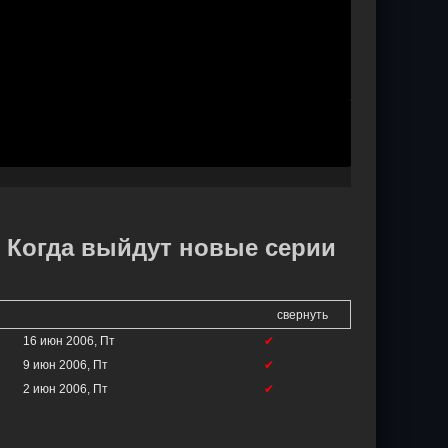
. Когда выйдут новые серии
свернуть
16 июн 2006, Пт
✔
9 июн 2006, Пт
✔
2 июн 2006, Пт
✔