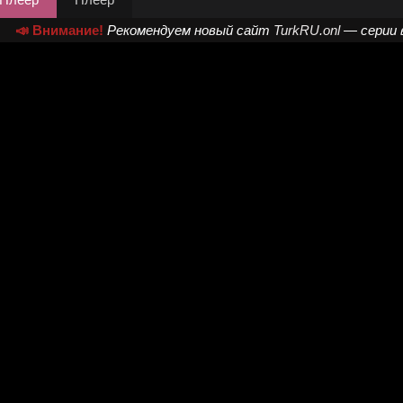
📣 Внимание!
Рекомендуем новый сайт
TurkRU.onl
— серии 