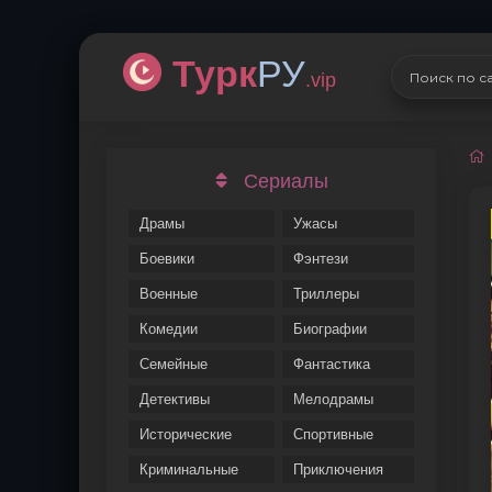
Турк
РУ
.vip
Сериалы
Драмы
Ужасы
Боевики
Фэнтези
Военные
Триллеры
Комедии
Биографии
Семейные
Фантастика
Детективы
Мелодрамы
Исторические
Спортивные
Криминальные
Приключения