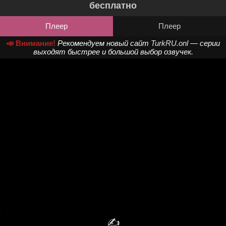
бесплатно
Плеер
Плеер
📣 Внимание!
Рекомендуем новый сайт
TurkRU.onl
— серии
выходят быстрее и большой выбор озвучек.
✍️