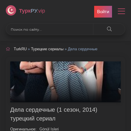
Турк
РУ
.vip
Войти
TurkRU
»
Турецкие сериалы
» Дела сердечные
Дела сердечные (1 сезон, 2014)
турецкий сериал
Оригинальное:
Gönül Isleri