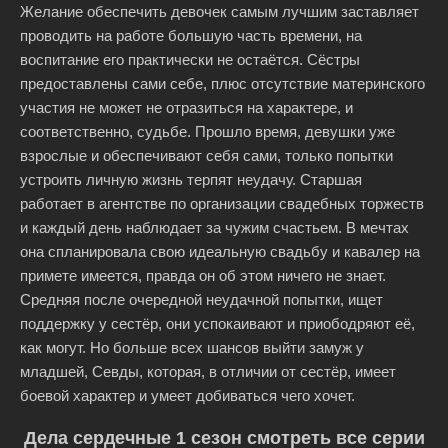
Желание обеспечить девочек самым лучшим заставляет
проводить на работе большую часть времени, на
воспитание его практически не остаётся. Сёстры
предоставлены сами себе, плюс отсутствие материнского
участия не может не отразиться на характере, и
соответственно, судьбе. Прошло время, девушки уже
взрослые и обеспечивают себя сами, только попытки
устроить личную жизнь терпят неудачу. Старшая
работает в агентстве по организации свадебных торжеств
и каждый день наблюдает за чужим счастьем. В мечтах
она спланировала свою идеальную свадьбу и кавалер на
примете имеется, правда он об этом ничего не знает.
Средняя после очередной неудачной попытки, ищет
поддержку у сестёр, они успокаивают и приободряют её,
как могут. Но больше всех шансов выйти замуж у
младшей, Севды, которая, в отличии от сестёр, имеет
боевой характер и умеет добиваться чего хочет.
Дела сердечные 1 сезон смотреть все серии