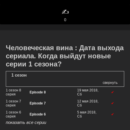
✍️
0
Человеческая вина : Дата выхода
сериала. Когда выйдут новые
серии 1 сезона?
1 сезон
свернуть
1 сезон 8
19 мая 2018,
Episode 8
✔
серия
Сб
1 сезон 7
12 мая 2018,
Episode 7
✔
серия
Сб
1 сезон 6
5 мая 2018,
Episode 6
✔
серия
Сб
показать все серии