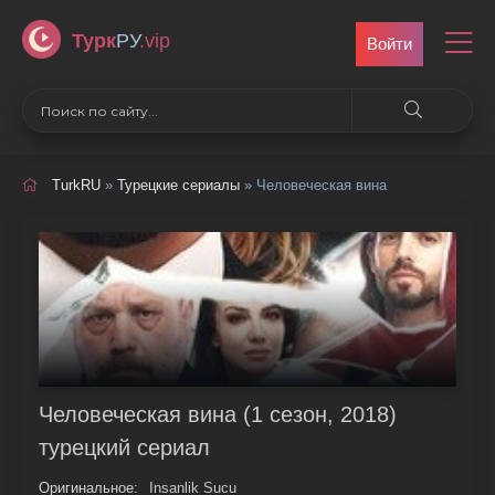
Турк
РУ
.vip
Войти
TurkRU
»
Турецкие сериалы
» Человеческая вина
Человеческая вина (1 сезон, 2018)
турецкий сериал
Оригинальное:
Insanlik Sucu