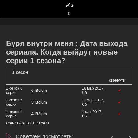
✍️
0
Буря внутри меня : Дата выхода
сериала. Когда выйдут новые
серии 1 сезона?
1 сезон
свернуть
1 сезон 6
18 мар 2017,
6. Bölüm
✔
серия
Сб
1 сезон 5
11 мар 2017,
5. Bölüm
✔
серия
Сб
1 сезон 4
4 мар 2017,
4. Bölüm
✔
серия
Сб
показать все серии
Советуем посмотреть: