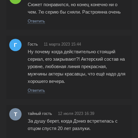
Сюжет понравился, но конец конечно ни о
чем. 7ю серию бы сняли. Растроянна очень
Ответить
Г
Гость
11 марта 2023 15:44
Ну почему когда действительно стоящий
сериал, его закрывают?! Актерский состав на
уровне, любовная линия прекрасная,
мужчины актеры красавцы, что ещё надо для
хорошего вечера.
Ответить
Т
тайный гость
12 июля 2023 16:39
За душу берет, когда Дэниз встретилась с
отцом спустя 20 лет разлуки.