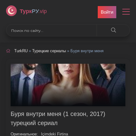
Турк
РУ
.vip
Войти
TurkRU
»
Турецкие сериалы
» Буря внутри меня
Буря внутри меня (1 сезон, 2017)
турецкий сериал
Оригинальное:
Içimdeki Firtina