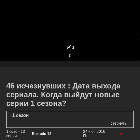
✍️
0
46 исчезнувших : Дата выхода
сериала. Когда выйдут новые
серии 1 сезона?
1 сезон
свернуть
1 сезон 13
24 июн 2016,
Episode 13
✔
серия
Пт