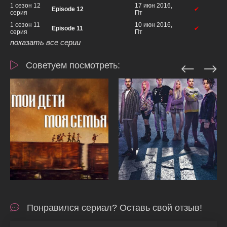
1 сезон 12
17 июн 2016,
Episode 12
✔
серия
Пт
1 сезон 11
10 июн 2016,
Episode 11
✔
серия
Пт
показать все серии
Советуем посмотреть:
Понравился сериал? Оставь свой отзыв!