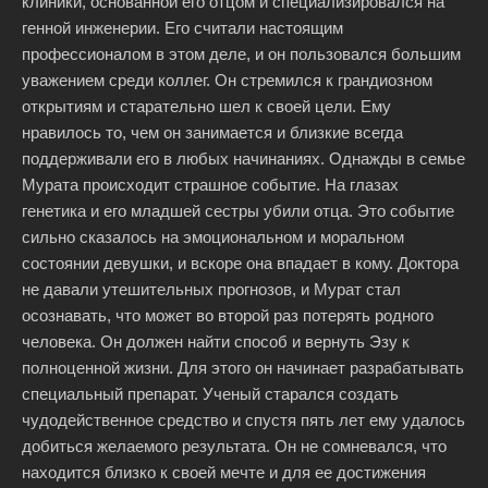
клиники, основанной его отцом и специализировался на
генной инженерии. Его считали настоящим
профессионалом в этом деле, и он пользовался большим
уважением среди коллег. Он стремился к грандиозном
открытиям и старательно шел к своей цели. Ему
нравилось то, чем он занимается и близкие всегда
поддерживали его в любых начинаниях. Однажды в семье
Мурата происходит страшное событие. На глазах
генетика и его младшей сестры убили отца. Это событие
сильно сказалось на эмоциональном и моральном
состоянии девушки, и вскоре она впадает в кому. Доктора
не давали утешительных прогнозов, и Мурат стал
осознавать, что может во второй раз потерять родного
человека. Он должен найти способ и вернуть Эзу к
полноценной жизни. Для этого он начинает разрабатывать
специальный препарат. Ученый старался создать
чудодейственное средство и спустя пять лет ему удалось
добиться желаемого результата. Он не сомневался, что
находится близко к своей мечте и для ее достижения