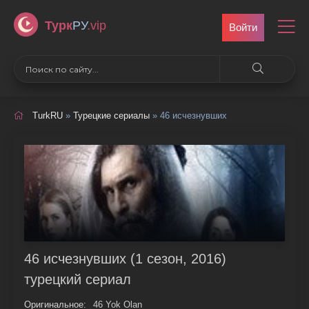
Турк
РУ
.vip
Войти
TurkRU
»
Турецкие сериалы
» 46 исчезнувших
46 исчезнувших (1 сезон, 2016)
турецкий сериал
Оригинальное:
46 Yok Olan