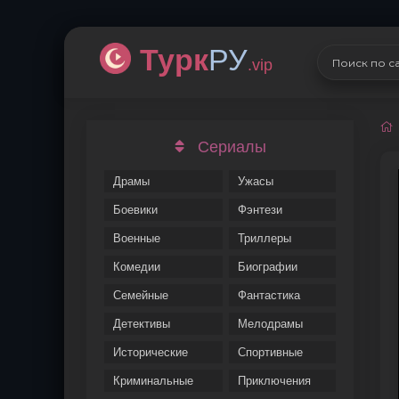
Турк
РУ
.vip
Сериалы
Драмы
Ужасы
Боевики
Фэнтези
Военные
Триллеры
Комедии
Биографии
Семейные
Фантастика
Детективы
Мелодрамы
Исторические
Спортивные
Криминальные
Приключения