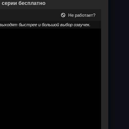
е серии бесплатно
Не работает?
выходят быстрее и большой выбор озвучек.