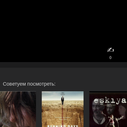
✍️
0
Советуем посмотреть: