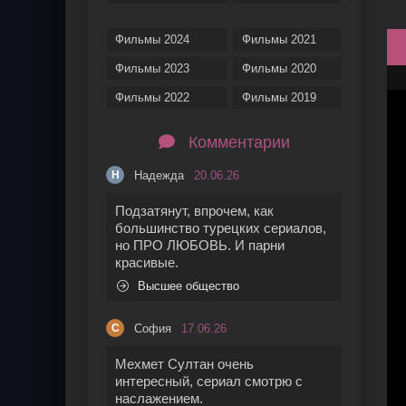
Фильмы 2024
Фильмы 2021
Фильмы 2023
Фильмы 2020
Фильмы 2022
Фильмы 2019
Комментарии
Надежда
20.06.26
Н
Подзатянут, впрочем, как
большинство турецких сериалов,
но ПРО ЛЮБОВЬ. И парни
красивые.
Высшее общество
София
17.06.26
С
Мехмет Султан очень
интересный, сериал смотрю с
наслажением.