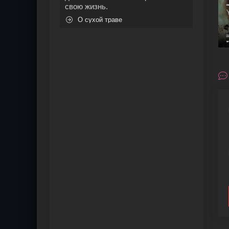
свою жизнь.
О сухой траве