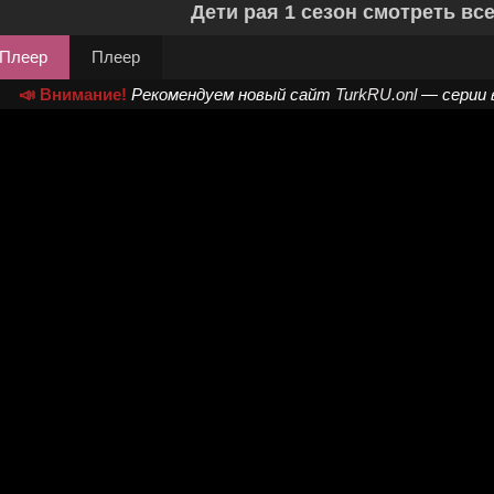
Дети рая 1 сезон смотреть вс
Плеер
Плеер
📣 Внимание!
Рекомендуем новый сайт
TurkRU.onl
— серии 