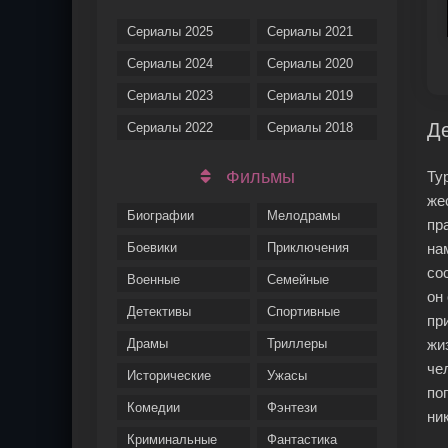
Сериалы 2025
Сериалы 2021
Сериалы 2024
Сериалы 2020
Сериалы 2023
Сериалы 2019
Де
Сериалы 2022
Сериалы 2018
Фильмы
Ту
же
Биографии
Мелодрамы
пр
Боевики
Приключения
на
со
Военные
Семейные
он
Детективы
Спортивные
пр
Драмы
Триллеры
жи
че
Исторические
Ужасы
по
Комедии
Фэнтези
ни
Криминальные
Фантастика