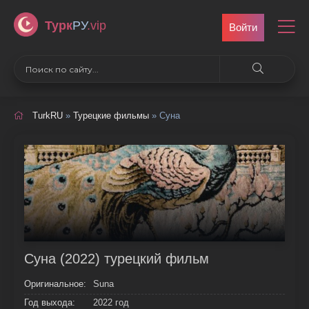
Турк
РУ
.vip
Войти
TurkRU
»
Турецкие фильмы
» Суна
Суна (2022) турецкий фильм
Оригинальное:
Suna
Год выхода:
2022 год