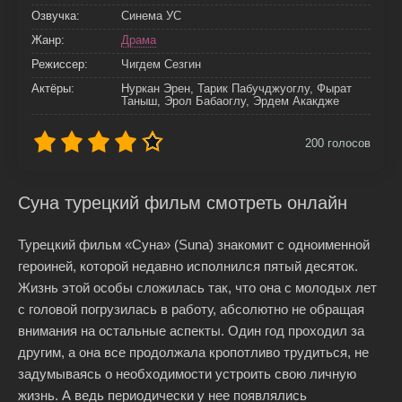
Озвучка:
Синема УС
Жанр:
Драма
Режиссер:
Чигдем Сезгин
Актёры:
Нуркан Эрен, Тарик Пабучджуоглу, Фырат
Таныш, Эрол Бабаоглу, Эрдем Акакдже
200
голосов
Суна турецкий фильм смотреть онлайн
Турецкий фильм «Суна» (Suna) знакомит с одноименной
героиней, которой недавно исполнился пятый десяток.
Жизнь этой особы сложилась так, что она с молодых лет
с головой погрузилась в работу, абсолютно не обращая
внимания на остальные аспекты. Один год проходил за
другим, а она все продолжала кропотливо трудиться, не
задумываясь о необходимости устроить свою личную
жизнь. А ведь периодически у нее появлялись