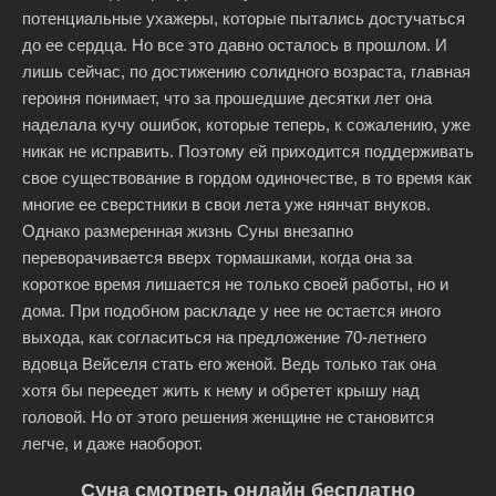
потенциальные ухажеры, которые пытались достучаться
до ее сердца. Но все это давно осталось в прошлом. И
лишь сейчас, по достижению солидного возраста, главная
героиня понимает, что за прошедшие десятки лет она
наделала кучу ошибок, которые теперь, к сожалению, уже
никак не исправить. Поэтому ей приходится поддерживать
свое существование в гордом одиночестве, в то время как
многие ее сверстники в свои лета уже нянчат внуков.
Однако размеренная жизнь Суны внезапно
переворачивается вверх тормашками, когда она за
короткое время лишается не только своей работы, но и
дома. При подобном раскладе у нее не остается иного
выхода, как согласиться на предложение 70-летнего
вдовца Вейселя стать его женой. Ведь только так она
хотя бы переедет жить к нему и обретет крышу над
головой. Но от этого решения женщине не становится
легче, и даже наоборот.
Суна смотреть онлайн бесплатно