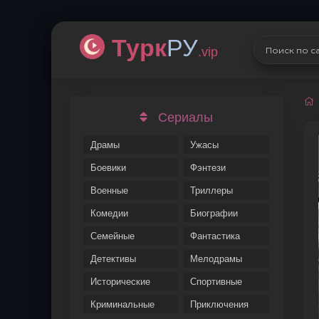
Турк
РУ
.vip
Сериалы
Драмы
Ужасы
Боевики
Фэнтези
Военные
Триллеры
Комедии
Биографии
Семейные
Фантастика
Детективы
Мелодрамы
Исторические
Спортивные
Криминальные
Приключения