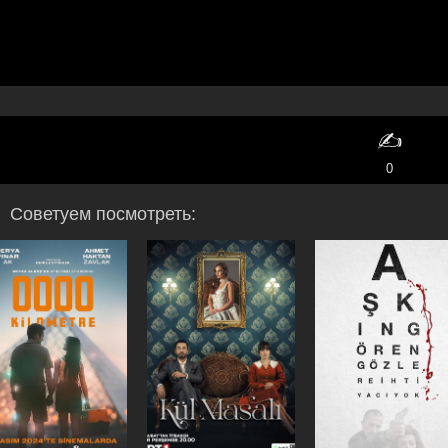
✍️
0
Советуем посмотреть: