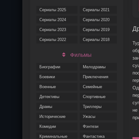
Сериалы 2025
Сериалы 2021
Сериалы 2024
Сериалы 2020
Др
Сериалы 2023
Сериалы 2019
Сериалы 2022
Сериалы 2018
Ту
об
Фильмы
за
су
Биографии
Мелодрамы
по
Боевики
Приключения
ге
Военные
Семейные
Од
пе
Детективы
Спортивные
су
Драмы
Триллеры
не
Исторические
Ужасы
пр
Комедии
Фэнтези
Криминальные
Фантастика