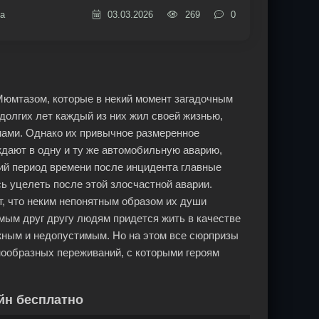
а
03.03.2026
269
0
 Мюмтазом, которые в некий момент загадочным
долгих лет каждый из них жил своей жизнью,
ами. Однако их привычное размеренное
ждают в одну и ту же автомобильную аварию,
кий период времени после инцидента главные
сь уцелеть после этой злосчастной аварии.
т, что неким непонятным образом их души
мым друг другу людям придется жить в качестве
жным и недопустимым. Но на этом все сюрпризы
знообразных переживаний, с которыми героям
йн бесплатно