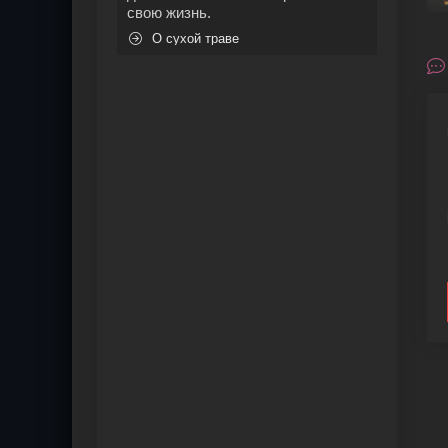
свою жизнь.
О сухой траве