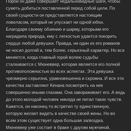
Порой он даже совершает недальновидные шаги, чтобы
суметь добиться поставленной перед собой цели. По
своей сущности он представляется настоящим
ловеласом, который не упускает ни одной юбки.
Благодаря своему обаянию и шарму, которыми его
наградила природа, ему с легкостью удается покорить
сердце любой девушки. Правда, ни один из его романов
не носил долгий и, тем более, серьезный характер. Но все
меняется, когда главный герой волею судьбы
сталкивается с Мюневвер, которая является его полной
противоположностью во всех аспектах. Эта девушка
чрезмерно серьезна, уравновешенна и скромна. И все эти
качества заставляют Кенана посмотреть на нее
совершенно иными глазами. Она завораживает его. А ведь
до этого молодой человек никогда не питал таких чувств.
Кажется, он наконец-то встретил ту единственную,
которую желает видеть в качестве своей жены. Но во
всем этом существует одна большая загвоздка.
Мюневвер уже состоит в браке с другим мужчиной,