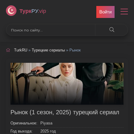
Турк
РУ
.vip
Войти
TurkRU
»
Турецкие сериалы
» Рынок
Рынок (1 сезон, 2025) турецкий сериал
Оригинальное:
Piyasa
Год выхода:
2025 год