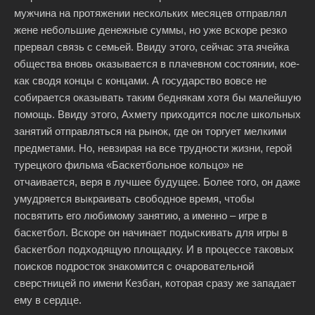
мужчина на протяжении нескольких месяцев отправлял
жене небольшие денежные суммы, но уже вскоре резко
прервал связь с семьей. Ввиду этого, сейчас эта ячейка
общества вновь оказывается в плачевном состоянии, кое-
как сводя концы с концами. А государство вовсе не
собирается оказывать таким беднякам хотя бы малейшую
помощь. Ввиду этого, Ахмету приходится после школьных
занятий отправляться на рынок, где он торгует мелкими
предметами. Но, невзирая на все трудности жизни, герой
турецкого фильма «Баскетбольное кольцо» не
отчаивается, веря в лучшее будущее. Более того, он даже
умудряется выкраивать свободное время, чтобы
посвятить его любимому занятию, а именно – игре в
баскетбол. Вскоре он начинает подыскивать для игры в
баскетбол подходящую площадку. И в процессе таковых
поисков подросток знакомится с очаровательной
сверстницей по имени Кезбан, которая сразу же западает
ему в сердце.