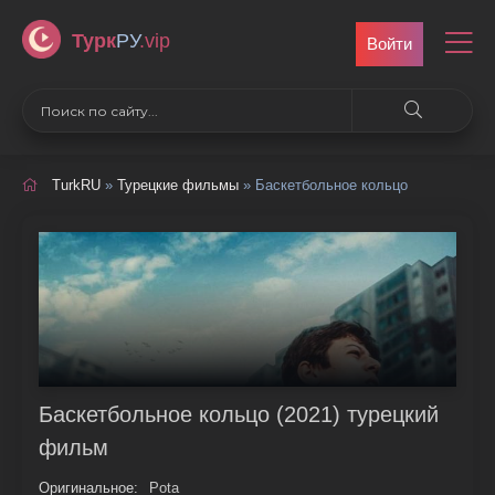
Турк
РУ
.vip
Войти
TurkRU
»
Турецкие фильмы
» Баскетбольное кольцо
Баскетбольное кольцо (2021) турецкий
фильм
Оригинальное:
Pota