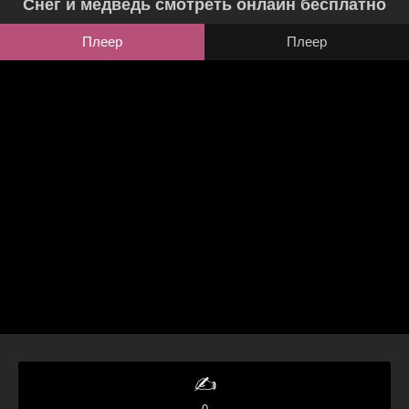
Снег и медведь смотреть онлайн бесплатно
Плеер
Плеер
✍️