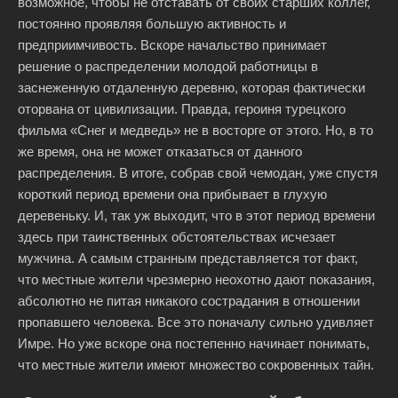
возможное, чтобы не отставать от своих старших коллег,
постоянно проявляя большую активность и
предприимчивость. Вскоре начальство принимает
решение о распределении молодой работницы в
заснеженную отдаленную деревню, которая фактически
оторвана от цивилизации. Правда, героиня турецкого
фильма «Снег и медведь» не в восторге от этого. Но, в то
же время, она не может отказаться от данного
распределения. В итоге, собрав свой чемодан, уже спустя
короткий период времени она прибывает в глухую
деревеньку. И, так уж выходит, что в этот период времени
здесь при таинственных обстоятельствах исчезает
мужчина. А самым странным представляется тот факт,
что местные жители чрезмерно неохотно дают показания,
абсолютно не питая никакого сострадания в отношении
пропавшего человека. Все это поначалу сильно удивляет
Имре. Но уже вскоре она постепенно начинает понимать,
что местные жители имеют множество сокровенных тайн.