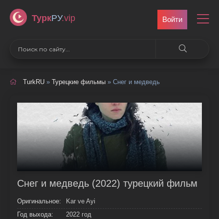
Турк
РУ
.vip
Войти
TurkRU
»
Турецкие фильмы
» Снег и медведь
Снег и медведь (2022) турецкий фильм
Оригинальное:
Kar ve Ayi
Год выхода:
2022 год