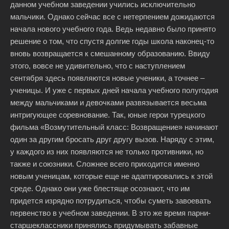
данном учебном заведении учились исключительно
мальчики. Однако сейчас все с нетерпением дожидаются
начала нового учебного года. Ведь недавно было принято
решение о том, что спустя долгие годы школа наконец-то
вновь возвращается к смешанному образованию. Ввиду
этого, вовсе не удивительно, что с наступлением
сентября здесь появляются новые ученики, а точнее –
ученицы. И уже с первых дней начала учебного полугодия
между мальчиками и девочками развязывается весьма
интригующее соревнование. Так, юные герои турецкого
фильма «Возмутительный класс: Возвращение» начинают
один за другим бросать друг другу вызов. Наряду с этим,
у каждого из них появляются не только противники, но
также и союзники. Сложнее всего приходится именно
новым ученицам, которые еще не адаптировались к этой
среде. Однако они уже блестяще осознают, что им
придется изрядно потрудиться, чтобы суметь завоевать
первенство в учебном заведении. В это же время парни-
старшеклассники принялись придумывать забавные