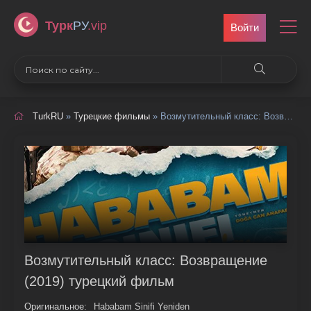
Турк
РУ
.vip
Войти
TurkRU
»
Турецкие фильмы
» Возмутительный класс: Возвращение
Возмутительный класс: Возвращение
(2019) турецкий фильм
Оригинальное:
Hababam Sinifi Yeniden