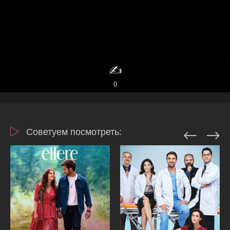
✍️
0
Советуем посмотреть: