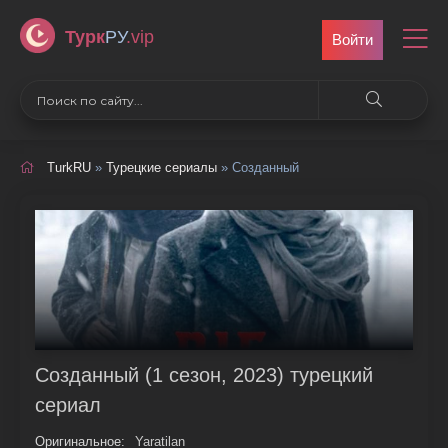
Турк
РУ
.vip
Войти
TurkRU
»
Турецкие сериалы
» Созданный
Созданный (1 сезон, 2023) турецкий
сериал
Оригинальное:
Yaratilan