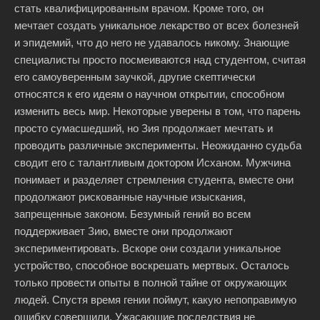
стать квалифицированным врачом. Кроме того, он
мечтает создать уникальное лекарство от всех болезней
и эпидемий, что до него не удавалось никому. Знающие
специалисты просто посмеиваются над студентом, считая
его самоуверенным заучкой, другие скептически
относятся к его идеям о научном открытии, способном
изменить весь мир. Некоторые уверены в том, что парень
просто сумасшедший, но Зия продолжает мечтать и
проводить различные эксперименты. Неожиданно судьба
сводит его с талантливым доктором Исханом. Мужчина
понимает и разделяет стремления студента, вместе они
продолжают рискованные научные изыскания,
запрещенные законом. Безумный гений во всем
поддерживает Зию, вместе они продолжают
экспериментировать. Вскоре они создали уникальное
устройство, способное воскрешать мертвых. Осталось
только провести опыты в полной тайне от окружающих
людей. Спустя время гении поймут, какую непоправимую
ошибку совершили. Ужасающие последствия не