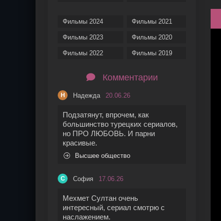
Фильмы 2024
Фильмы 2021
Фильмы 2023
Фильмы 2020
Фильмы 2022
Фильмы 2019
Комментарии
Надежда
20.06.26
Н
Подзатянут, впрочем, как
большинство турецких сериалов,
но ПРО ЛЮБОВЬ. И парни
красивые.
Высшее общество
София
17.06.26
С
Мехмет Султан очень
интересный, сериал смотрю с
наслажением.