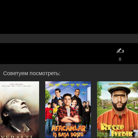
✍️
0
Советуем посмотреть: