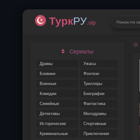
Турк
РУ
.vip
Сериалы
Драмы
Ужасы
Боевики
Фэнтези
Военные
Триллеры
Комедии
Биографии
Семейные
Фантастика
Детективы
Мелодрамы
Исторические
Спортивные
Криминальные
Приключения