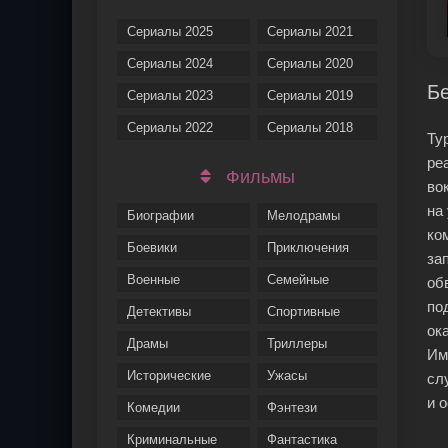
Сериалы 2025
Сериалы 2021
Сериалы 2024
Сериалы 2020
Б
Сериалы 2023
Сериалы 2019
Сериалы 2022
Сериалы 2018
Ту
ре
Фильмы
во
на
Биографии
Мелодрамы
ко
Боевики
Приключения
за
Военные
Семейные
об
по
Детективы
Спортивные
ок
Драмы
Триллеры
Им
Исторические
Ужасы
сл
и 
Комедии
Фэнтези
Криминальные
Фантастика