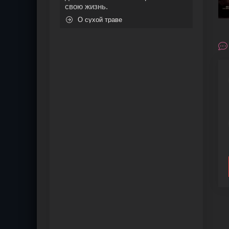
свою жизнь.
О сухой траве