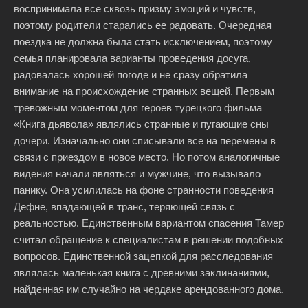
воспринимала все сквозь призму эмоций и чувств,
поэтому родители старались ее радовать. Очередная
поездка не должна была стать исключением, поэтому
семья планировала варианты проведения досуга,
радовалась хорошей погоде и не сразу обратила
внимание на происхождение странных вещей. Первым
тревожным моментом для героев турецкого фильма
«Книга дьявола» являлись странные и пугающие сны
дочери. Изначально они списывали все на перемены в
связи с приездом в новое место. Но потом аналогичные
видения начали являться и мужчине, что вызывало
панику. Она усилилась на фоне странности поведения
Дефне, впадающей в транс, теряющей связь с
реальностью. Единственным вариантом спасения Тамер
считал обращение к специалистам в решении подобных
вопросов. Единственной зацепкой для расследования
являлась маленькая книга с древними заклинаниями,
найденная им случайно на чердаке арендованного дома.