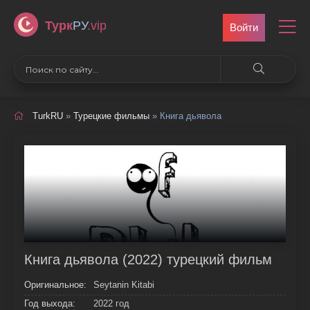
Турк
РУ
.vip
Войти
TurkRU
»
Турецкие фильмы
» Книга дьявола
Книга дьявола (2022) турецкий фильм
Оригинальное:
Seytanin Kitabi
Год выхода:
2022 год