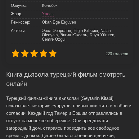
Озвучка:
Колобок
Жанр:
Ужасы
Режиссер:
Okan Ege Ergüven
Актёры:
Эрол Эрарслан, Ergin Kilikçier, Nalan
Olcayalp, Энгин Юксель, Rüya Yürüten,
Cemre Özgül
220
голосов
Книга дьявола турецкий фильм смотреть
онлайн
Турецкий фильм «Книга дьявола» (Seytanin Kitabi)
показывает историю супругов, привыкших жить в любви и
согласии. Каждый год Тамер и Ершим отправлялись в
отпуск на морское побережье. Они арендовали
загородный дом, стараясь проводить все свободное
время с дочкой. Дефне была особенной девочкой,