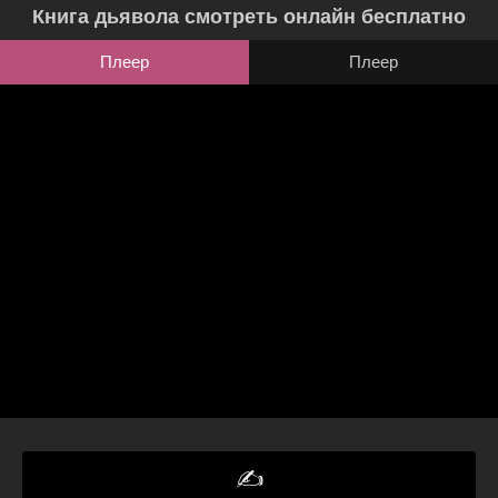
Книга дьявола смотреть онлайн бесплатно
Плеер
Плеер
✍️