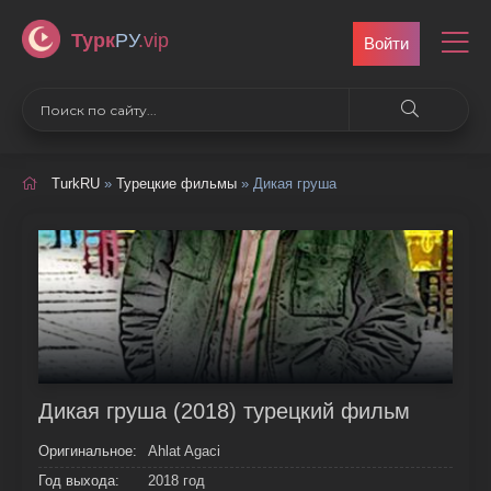
Турк
РУ
.vip
Войти
TurkRU
»
Турецкие фильмы
» Дикая груша
Дикая груша (2018) турецкий фильм
Оригинальное:
Ahlat Agaci
Год выхода:
2018 год