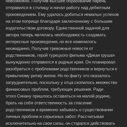
невозможно. Получив высшее образование парень
отправился в столицу и начал работу над дебютным
произведением. Ему удалось добиться немалых успехов
на этом поприще благодаря заключенному с большим
издательством договору. Единственной задачей для
автора теперь являлась необходимость создавать
интересные произведения, но все изменилось
неожиданно. Получив тревожные новости от
родственников, герой турецкого фильма «Дикая груша»
вынужденно отправился в родные края. Он планировал
разобраться с проблемами родственников и вернуться к
привычному ритму жизни. Но по факту это оказалось
затруднительно, поскольку у отца скопилось множество
финансовых проблем, требующих решения. Ради
этого Синану пришлось оставаться на малой родине,
брать на себя ответственность за спасение
родственников и временно забывать о существовании
личных проблем и серьезных забот. Рассчитывая
исключительно на свои силы, он старался действовать