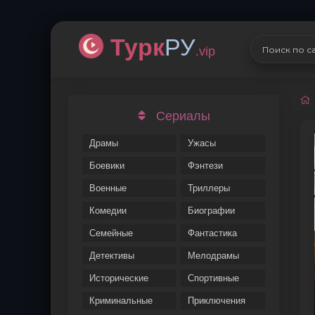
Турк
РУ
.vip
Сериалы
Драмы
Ужасы
Боевики
Фэнтези
Военные
Триллеры
Комедии
Биографии
Семейные
Фантастика
Детективы
Мелодрамы
Исторические
Спортивные
Криминальные
Приключения