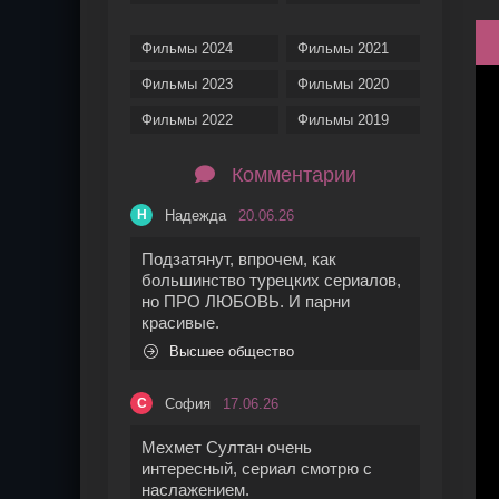
Фильмы 2024
Фильмы 2021
Фильмы 2023
Фильмы 2020
Фильмы 2022
Фильмы 2019
Комментарии
Надежда
20.06.26
Н
Подзатянут, впрочем, как
большинство турецких сериалов,
но ПРО ЛЮБОВЬ. И парни
красивые.
Высшее общество
София
17.06.26
С
Мехмет Султан очень
интересный, сериал смотрю с
наслажением.