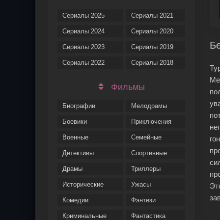
Сериалы 2025
Сериалы 2021
Сериалы 2024
Сериалы 2020
Б
Сериалы 2023
Сериалы 2019
Сериалы 2022
Сериалы 2018
Ту
Ме
Фильмы
по
ув
Биографии
Мелодрамы
по
Боевики
Приключения
не
Военные
Семейные
го
пр
Детективы
Спортивные
си
Драмы
Триллеры
пр
Исторические
Ужасы
Эт
за
Комедии
Фэнтези
Криминальные
Фантастика