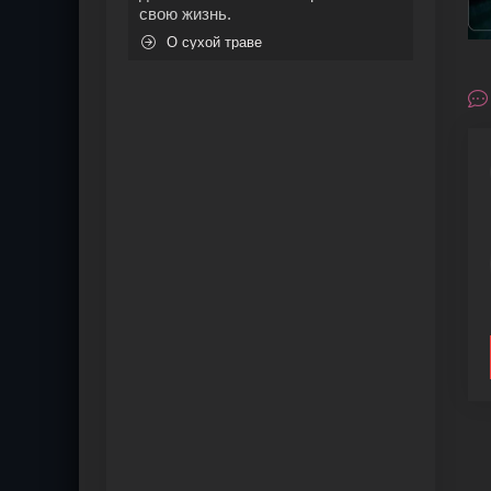
свою жизнь.
О сухой траве